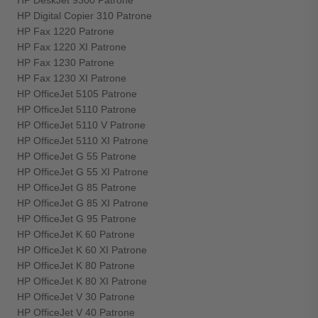
HP DeskJet 9300 Patrone
HP Digital Copier 310 Patrone
HP Fax 1220 Patrone
HP Fax 1220 XI Patrone
HP Fax 1230 Patrone
HP Fax 1230 XI Patrone
HP OfficeJet 5105 Patrone
HP OfficeJet 5110 Patrone
HP OfficeJet 5110 V Patrone
HP OfficeJet 5110 XI Patrone
HP OfficeJet G 55 Patrone
HP OfficeJet G 55 XI Patrone
HP OfficeJet G 85 Patrone
HP OfficeJet G 85 XI Patrone
HP OfficeJet G 95 Patrone
HP OfficeJet K 60 Patrone
HP OfficeJet K 60 XI Patrone
HP OfficeJet K 80 Patrone
HP OfficeJet K 80 XI Patrone
HP OfficeJet V 30 Patrone
HP OfficeJet V 40 Patrone