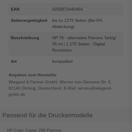
EAN
4255872440454
Seitenergiebigkeit
bis zu 1275 Seiten (Bei 5%
Abdeckung)
Beschreibung
HP 78 - alternative Patrone 'farbig'
35 ml | 1.275 Seiten - Digital
Revolution
Art
kompatibel
Angaben zum Hersteller
Wiegand & Partner GmbH, Werner-von-Siemens-Str. 6,
82140 Olching, Deutschland, E-Mail: service@wiegand-
gmbh.de
Passend für die Druckermodelle
HP Color Copier 290 Patrone