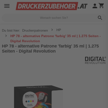
menu
person
shopping_cart
search
HP
Du bist hier:
Druckerpatronen
HP 78 - alternative Patrone 'farbig' 35 ml | 1.275 Seiten -
Digital Revolution
HP 78 - alternative Patrone 'farbig' 35 ml | 1.275
Seiten - Digital Revolution