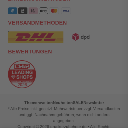
VERSANDMETHODEN
BEWERTUNGEN
Themenwelten
Neuheiten
SALE
Newsletter
* Alle Preise inkl. gesetzl. Mehrwertsteuer zzgl. Versandkosten
und ggf. Nachnahmegebühren, wenn nicht anders
angegeben.
Copyright © 2026
druckerzubehoer.de
• Alle Rechte