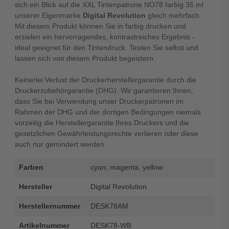
sich ein Blick auf die XXL Tintenpatrone NO78 farbig 35 ml
unserer Eigenmarke
Digital Revolution
gleich mehrfach.
Mit diesem Produkt können Sie in farbig drucken und
erzielen ein hervorragendes, kontrastreiches Ergebnis -
ideal geeignet für den Tintendruck. Testen Sie selbst und
lassen sich von diesem Produkt begeistern.
Keinerlei Verlust der Druckerherstellergarantie durch die
Druckerzubehörgarantie (DHG). Wir garantieren Ihnen,
dass Sie bei Verwendung unser Druckerpatronen im
Rahmen der DHG und der dortigen Bedingungen niemals
vorzeitig die Herstellergarantie Ihres Druckers und die
gesetzlichen Gewährleistungsrechte verlieren oder diese
auch nur gemindert werden.
Farben
cyan, magenta, yellow
Hersteller
Digital Revolution
Herstellernummer
DESK78AM
Artikelnummer
DESK78-WB