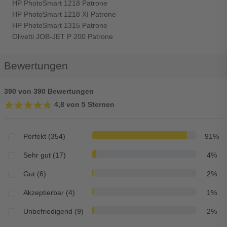
HP PhotoSmart 1218 Patrone
HP PhotoSmart 1218 XI Patrone
HP PhotoSmart 1315 Patrone
Olivetti JOB-JET P 200 Patrone
Bewertungen
390 von 390 Bewertungen
★★★★★
★★★★★
4,8 von 5 Sternen
Perfekt (354)
91%
Sehr gut (17)
4%
Gut (6)
2%
Akzeptierbar (4)
1%
Unbefriedigend (9)
2%