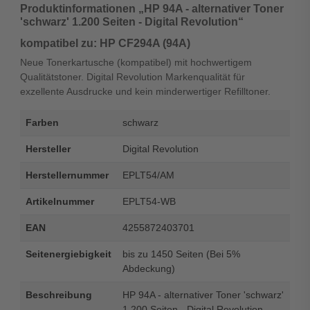
Produktinformationen „HP 94A - alternativer Toner
'schwarz' 1.200 Seiten - Digital Revolution“
kompatibel zu: HP CF294A (94A)
Neue Tonerkartusche (kompatibel) mit hochwertigem
Qualitätstoner. Digital Revolution Markenqualität für
exzellente Ausdrucke und kein minderwertiger Refilltoner.
Farben
schwarz
Hersteller
Digital Revolution
Herstellernummer
EPLT54/AM
Artikelnummer
EPLT54-WB
EAN
4255872403701
Seitenergiebigkeit
bis zu 1450 Seiten (Bei 5%
Abdeckung)
Beschreibung
HP 94A - alternativer Toner 'schwarz'
1.200 Seiten - Digital Revolution