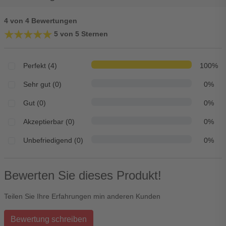
4 von 4 Bewertungen
★★★★★
★★★★★
5 von 5 Sternen
Perfekt (4)
100%
Sehr gut (0)
0%
Gut (0)
0%
Akzeptierbar (0)
0%
Unbefriedigend (0)
0%
Bewerten Sie dieses Produkt!
Teilen Sie Ihre Erfahrungen min anderen Kunden
Bewertung schreiben