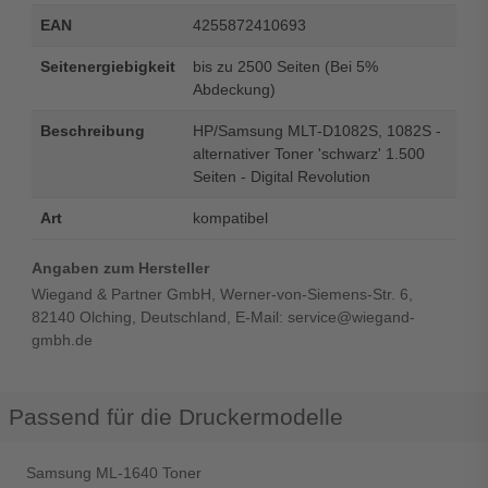
EAN
4255872410693
Seitenergiebigkeit
bis zu 2500 Seiten (Bei 5%
Abdeckung)
Beschreibung
HP/Samsung MLT-D1082S, 1082S -
alternativer Toner 'schwarz' 1.500
Seiten - Digital Revolution
Art
kompatibel
Angaben zum Hersteller
Wiegand & Partner GmbH, Werner-von-Siemens-Str. 6,
82140 Olching, Deutschland, E-Mail: service@wiegand-
gmbh.de
Passend für die Druckermodelle
Samsung ML-1640 Toner