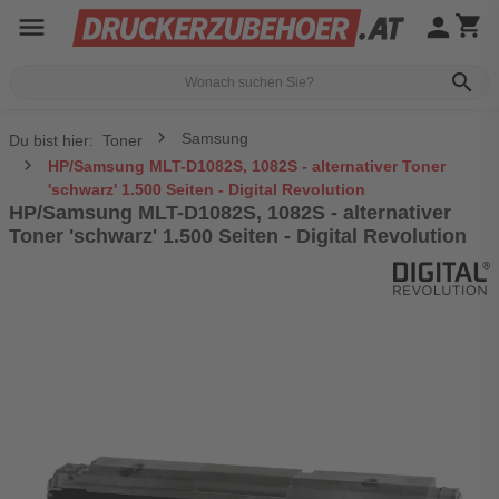
menu
person
shopping_cart
search
Samsung
Du bist hier:
Toner
HP/Samsung MLT-D1082S, 1082S - alternativer Toner
'schwarz' 1.500 Seiten - Digital Revolution
HP/Samsung MLT-D1082S, 1082S - alternativer
Toner 'schwarz' 1.500 Seiten - Digital Revolution