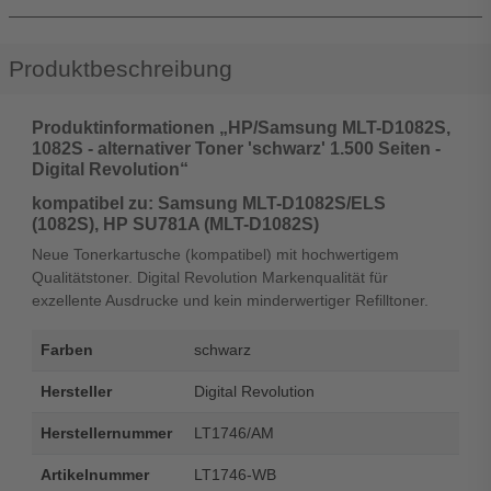
Produktbeschreibung
Produktinformationen „HP/Samsung MLT-D1082S,
1082S - alternativer Toner 'schwarz' 1.500 Seiten -
Digital Revolution“
kompatibel zu: Samsung MLT-D1082S/ELS
(1082S), HP SU781A (MLT-D1082S)
Neue Tonerkartusche (kompatibel) mit hochwertigem
Qualitätstoner. Digital Revolution Markenqualität für
exzellente Ausdrucke und kein minderwertiger Refilltoner.
Farben
schwarz
Hersteller
Digital Revolution
Herstellernummer
LT1746/AM
Artikelnummer
LT1746-WB