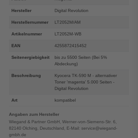
Hersteller
Digital Revolution
Herstellernummer
LT2052M/AM
Artikelnummer
LT2052M-WB
EAN
4255872415452
Seitenergiebigkeit
bis zu 5500 Seiten (Bei 5%
Abdeckung)
Beschreibung
Kyocera TK-590 M - alternativer
Toner 'magenta' 5.000 Seiten -
Digital Revolution
Art
kompatibel
Angaben zum Hersteller
Wiegand & Partner GmbH, Werner-von-Siemens-Str. 6,
82140 Olching, Deutschland, E-Mail: service@wiegand-
gmbh.de