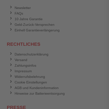
Anmelden
Abbrechen
Newsletter
FAQs
Abbrechen
Bewertung abschicken
10 Jahre Garantie
Geld-Zurück-Versprechen
Einhell Garantieverlängerung
RECHTLICHES
Datenschutzerklärung
Versand
Zahlungsinfos
Impressum
Widerrufsbelehrung
Cookie Einstellungen
AGB und Kundeninformation
Hinweise zur Batterieentsorgung
PRESSE