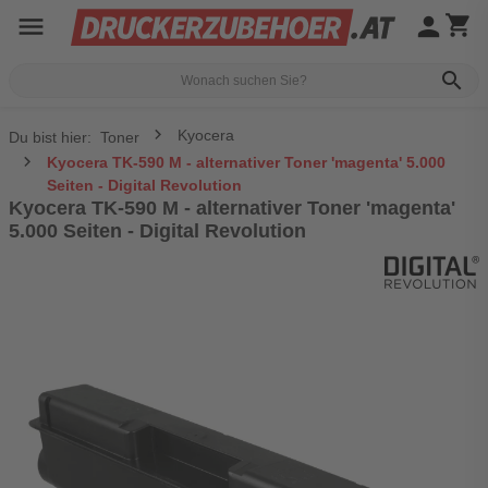
menu
person
shopping_cart
search
Kyocera
Du bist hier:
Toner
Kyocera TK-590 M - alternativer Toner 'magenta' 5.000
Seiten - Digital Revolution
Kyocera TK-590 M - alternativer Toner 'magenta'
5.000 Seiten - Digital Revolution