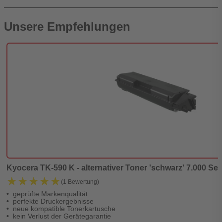
Unsere Empfehlungen
Kyocera TK-590 K - alternativer Toner 'schwarz' 7.000 Seit
★★★★★
★★★★★
(1 Bewertung)
geprüfte Markenqualität
perfekte Druckergebnisse
neue kompatible Tonerkartusche
kein Verlust der Gerätegarantie