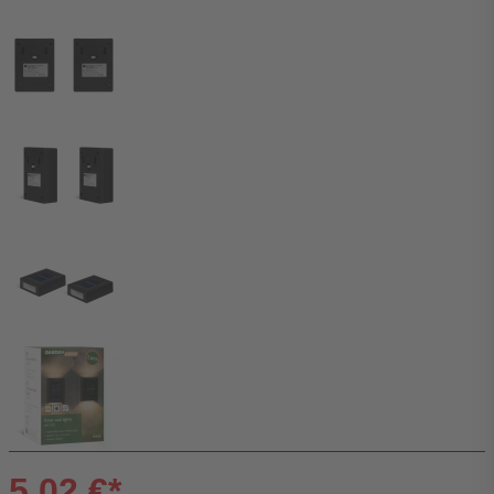
5,02 €*