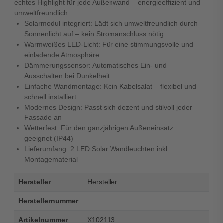
echtes Highlight für jede Außenwand – energieeffizient und
umweltfreundlich.
Solarmodul integriert: Lädt sich umweltfreundlich durch
Sonnenlicht auf – kein Stromanschluss nötig
Warmweißes LED-Licht: Für eine stimmungsvolle und
einladende Atmosphäre
Dämmerungssensor: Automatisches Ein- und
Ausschalten bei Dunkelheit
Einfache Wandmontage: Kein Kabelsalat – flexibel und
schnell installiert
Modernes Design: Passt sich dezent und stilvoll jeder
Fassade an
Wetterfest: Für den ganzjährigen Außeneinsatz
geeignet (IP44)
Lieferumfang: 2 LED Solar Wandleuchten inkl.
Montagematerial
Hersteller
Hersteller
Herstellernummer
Artikelnummer
X102113