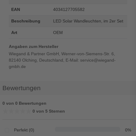
EAN
4034127705582
Beschreibung
LED Solar Wandleuchten, im 2er Set
Art
OEM
Angaben zum Hersteller
Wiegand & Partner GmbH, Werner-von-Siemens-Str. 6,
82140 Olching, Deutschland, E-Mail: service@wiegand-
gmbh.de
Bewertungen
0 von 0 Bewertungen
★★★★★
★★★★★
0 von 5 Sternen
Perfekt (0)
0%