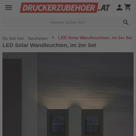
menu
person
shopping_cart
search
LED Solar Wandleuchten, im 2er Set
Du bist hier:
Neuheiten
LED Solar Wandleuchten, im 2er Set