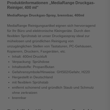
Produktinformationen „MediaRange Druckgas-
Reiniger, 400 ml“
MediaRange Druckgas-Spray, brennbar, 400ml
MediaRange Reinigungsartikel eignen sich hervorragend
für Ihr Büro und elektronische Kleingeräte. Durch den
flexiblen Sprühstab ist unser Druckgasspray ideal zur
mühelosen und gründlichen Reinigung von
unzugänglichen Stellen von Tastaturen, PC-Gehäusen,
Kopierern, Druckern, Faxgeräten, etc.
Inhalt: 400ml Druckluft
Verpackung: Sprühdose
Inhaltsstoffe: Propan/Butan
Gefahrensymbole/Hinweise: GHS02/Gefahr, H220
Hergestellt in Deutschland
mit flexiblem Sprühstab
entfernt schonend und gründlich Staub und Schmutz
ohne zerkratzen
brennbar