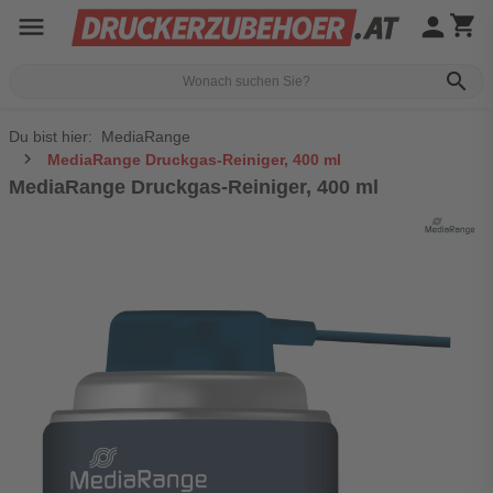
menu
person
shopping_cart
search
Du bist hier:
MediaRange
MediaRange Druckgas-Reiniger, 400 ml
MediaRange Druckgas-Reiniger, 400 ml