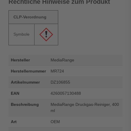
Rechtliche Hinweise zum Produkt
CLP-Verordnung
Symbole
Hersteller
MediaRange
Herstellernummer
MR724
Artikelnummer
DZ106855
EAN
4260057130488
Beschreibung
MediaRange Druckgas-Reiniger, 400
ml
Art
OEM