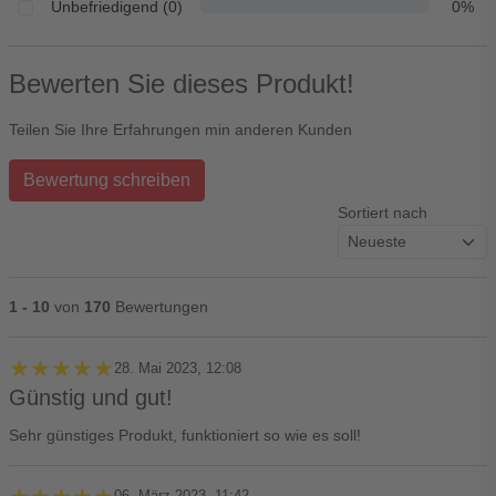
Unbefriedigend (0)
0%
Bewerten Sie dieses Produkt!
Teilen Sie Ihre Erfahrungen min anderen Kunden
Bewertung schreiben
Sortiert nach
1 - 10
von
170
Bewertungen
★★★★★
★★★★★
28. Mai 2023, 12:08
Günstig und gut!
Sehr günstiges Produkt, funktioniert so wie es soll!
06. März 2023, 11:42