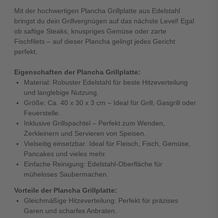
Mit der hochwertigen Plancha Grillplatte aus Edelstahl
bringst du dein Grillvergnügen auf das nächste Level! Egal
ob saftige Steaks, knuspriges Gemüse oder zarte
Fischfilets – auf dieser Plancha gelingt jedes Gericht
perfekt.
Eigenschaften der Plancha Grillplatte:
Material: Robuster Edelstahl für beste Hitzeverteilung
und langlebige Nutzung.
Größe: Ca. 40 x 30 x 3 cm – Ideal für Grill, Gasgrill oder
Feuerstelle.
Inklusive Grillspachtel – Perfekt zum Wenden,
Zerkleinern und Servieren von Speisen.
Vielseitig einsetzbar: Ideal für Fleisch, Fisch, Gemüse,
Pancakes und vieles mehr.
Einfache Reinigung: Edelstahl-Oberfläche für
müheloses Saubermachen.
Vorteile der Plancha Grillplatte:
Gleichmäßige Hitzeverteilung: Perfekt für präzises
Garen und scharfes Anbraten.