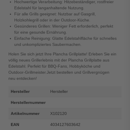
Hochwertige Verarbeitung: Hitzebeständiger, rostfreier
Edelstahl für langanhaltende Nutzung.
Für alle Grills geeignet: Nutzbar auf Gasgrill,
Holzkohlegrill oder in der Outdoor-Küche.
Gesünderes Grillen: Weniger Fett erforderlich, perfekt
für eine gesunde Ernährung.
Einfache Reinigung: Glatte Edelstahlfläche für schnelles
und unkompliziertes Saubermachen.
Holen Sie sich jetzt Ihre Plancha Grillplatte! Erleben Sie ein
völlig neues Grillerlebnis mit der Plancha Grillplatte aus
Edelstahl. Perfekt für BBQ-Fans, Hobbyköche und
Outdoor-Grillmeister.Jetzt bestellen und Grillvergnügen
neu entdecken!
Hersteller
Hersteller
Herstellernummer
Artikelnummer
X102120
EAN
4034127603642