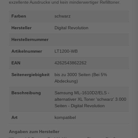
exzellente Ausdrucke und kein minderwertiger Refilltoner.
Farben
schwarz
Hersteller
Digital Revolution
Herstellernummer
Artikelnummer
LT1200-WB
EAN
4262543862262
Seitenergiebigkeit
bis zu 3000 Seiten (Bei 5%
Abdeckung)
Beschreibung
Samsung ML-1610D2/ELS -
alternativer XL Toner 'schwarz' 3.000
Seiten - Digital Revolution
Art
kompatibel
Angaben zum Hersteller