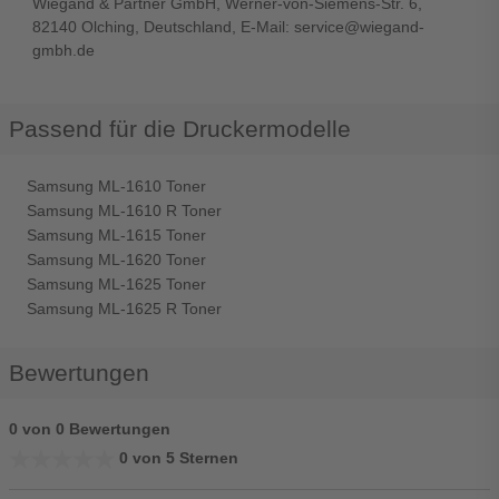
Wiegand & Partner GmbH, Werner-von-Siemens-Str. 6,
82140 Olching, Deutschland, E-Mail: service@wiegand-
gmbh.de
Passend für die Druckermodelle
Samsung ML-1610 Toner
Samsung ML-1610 R Toner
Samsung ML-1615 Toner
Samsung ML-1620 Toner
Samsung ML-1625 Toner
Samsung ML-1625 R Toner
Bewertungen
0 von 0 Bewertungen
★★★★★
★★★★★
0 von 5 Sternen