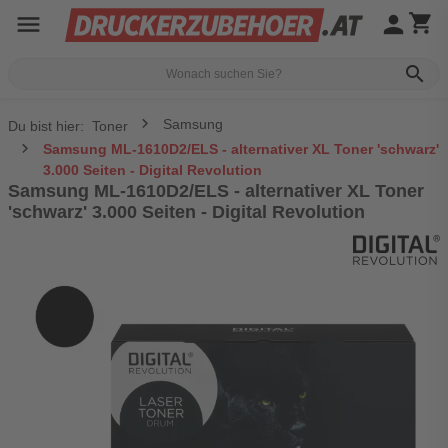
menu
person
shopping_cart
search
Samsung
Du bist hier:
Toner
Samsung ML-1610D2/ELS - alternativer XL Toner 'schwarz'
3.000 Seiten - Digital Revolution
Samsung ML-1610D2/ELS - alternativer XL Toner
'schwarz' 3.000 Seiten - Digital Revolution