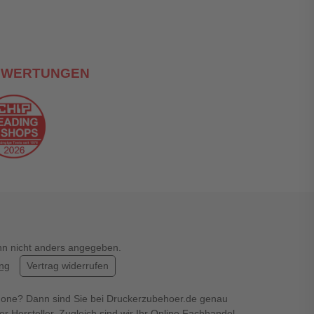
EWERTUNGEN
enn nicht anders angegeben.
ung
Vertrag widerrufen
hone? Dann sind Sie bei Druckerzubehoer.de genau
er Hersteller. Zugleich sind wir Ihr Online Fachhandel