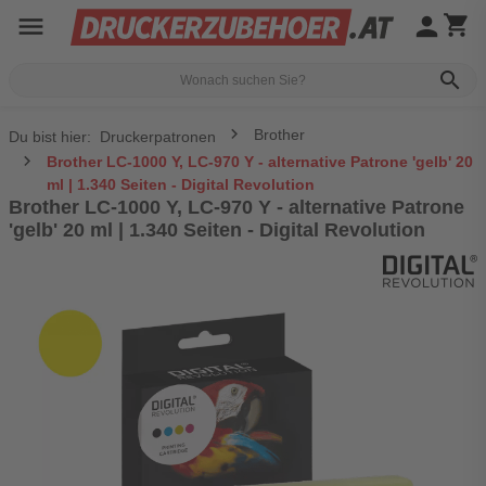
menu
person
shopping_cart
search
Brother
Du bist hier:
Druckerpatronen
Brother LC-1000 Y, LC-970 Y - alternative Patrone 'gelb' 20
ml | 1.340 Seiten - Digital Revolution
Brother LC-1000 Y, LC-970 Y - alternative Patrone
'gelb' 20 ml | 1.340 Seiten - Digital Revolution