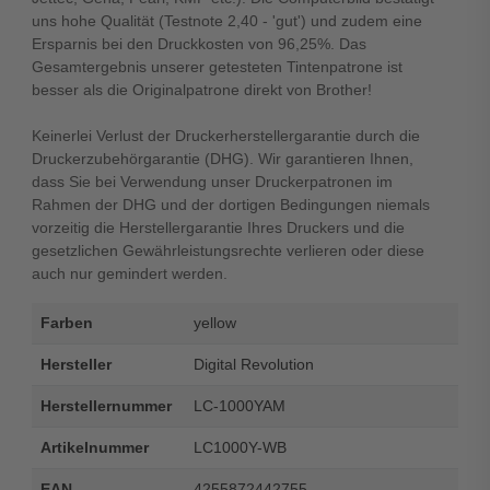
uns hohe Qualität (Testnote 2,40 - 'gut') und zudem eine
Ersparnis bei den Druckkosten von 96,25%. Das
Gesamtergebnis unserer getesteten Tintenpatrone ist
besser als die Originalpatrone direkt von Brother!
Keinerlei Verlust der Druckerherstellergarantie durch die
Druckerzubehörgarantie (DHG). Wir garantieren Ihnen,
dass Sie bei Verwendung unser Druckerpatronen im
Rahmen der DHG und der dortigen Bedingungen niemals
vorzeitig die Herstellergarantie Ihres Druckers und die
gesetzlichen Gewährleistungsrechte verlieren oder diese
auch nur gemindert werden.
Farben
yellow
Hersteller
Digital Revolution
Herstellernummer
LC-1000YAM
Artikelnummer
LC1000Y-WB
EAN
4255872442755