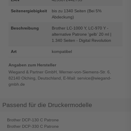
Seitenergiebigkeit
bis zu 1340 Seiten (Bei 5%
Abdeckung)
Beschreibung
Brother LC-1000 Y, LC-970 Y -
alternative Patrone 'gelb' 20 ml |
1.340 Seiten - Digital Revolution
Art
kompatibel
Angaben zum Hersteller
Wiegand & Partner GmbH, Werner-von-Siemens-Str. 6,
82140 Olching, Deutschland, E-Mail: service@wiegand-
gmbh.de
Passend für die Druckermodelle
Brother DCP-130 C Patrone
Brother DCP-330 C Patrone