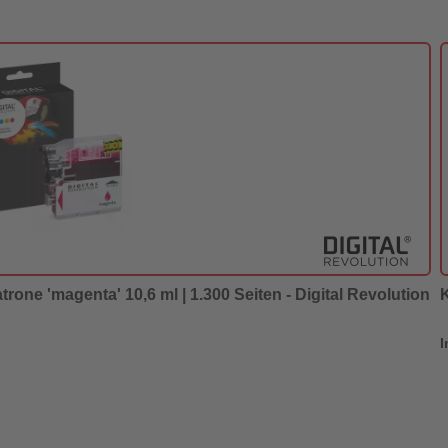
trone 'magenta' 10,6 ml | 1.300 Seiten - Digital Revolution
I