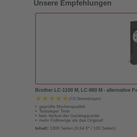
Unsere Empfehlungen
Brother LC-1100 M, LC-980 M - alternative Pa
★★★★★
★★★★★
(732 Bewertungen)
geprüfte Markenqualität
Testsieger Tinte
kein Verlust der Gerätegarantie
mehr Füllmenge als das Original!
Inhalt:
1300 Seiten (0,54 €* / 100 Seiten)