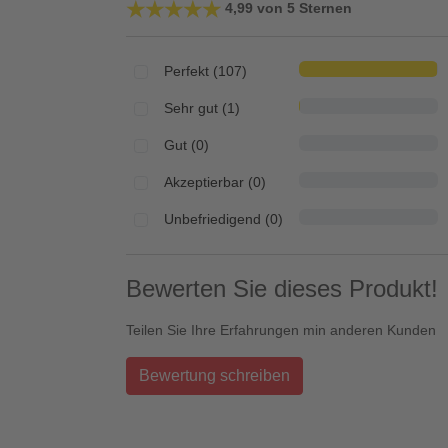
★★★★★
★★★★★
4,99 von 5 Sternen
Perfekt (107)
Sehr gut (1)
Gut (0)
Akzeptierbar (0)
Unbefriedigend (0)
Bewerten Sie dieses Produkt!
Teilen Sie Ihre Erfahrungen min anderen Kunden
Bewertung schreiben