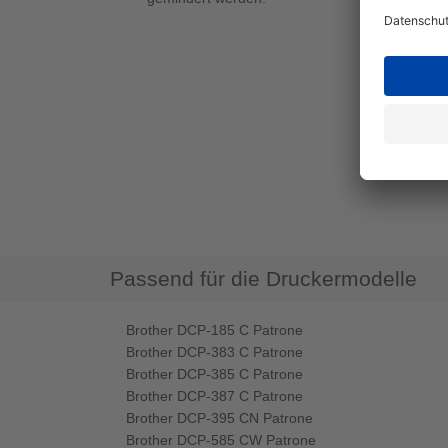
Passend für die Druckermodelle
Brother DCP-185 C Patrone
Brother DCP-383 C Patrone
Brother DCP-385 C Patrone
Brother DCP-387 C Patrone
Brother DCP-395 CN Patrone
Brother DCP-585 CW Patrone