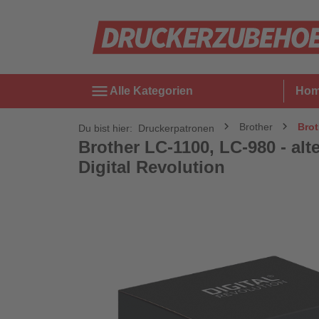
menu
Alle Kategorien
Ho
Brother
Brot
Du bist hier:
Druckerpatronen
Brother LC-1100, LC-980 - alt
Digital Revolution