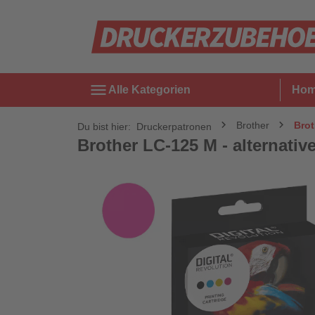
menu
Alle Kategorien
Ho
Brother
Brot
Du bist hier:
Druckerpatronen
Brother LC-125 M - alternative