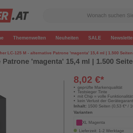
me
Themenwelten
Neuheiten
SALE
Newslette
her LC-125 M - alternative Patrone 'magenta' 15,4 ml | 1.500 Seiten
 Patrone 'magenta' 15,4 ml | 1.500 Seite
8,02 €*
geprüfte Markenqualität
Testsieger Tinte
mit Chip = volle Funktionalität
kein Verlust der Gerätegarant
Inhalt:
1500 Seiten (0,53 €* / 1
Varianten
XL Magenta
Lieferzeit: 1-2 Werktage