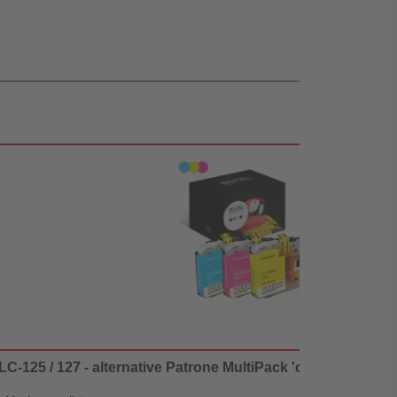
LC-125 / 127 - alternative Patrone MultiPack 'cyan magenta g