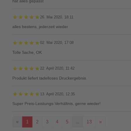
hat alles gepasst
★★★★★
★★★★★
26. Mai 2020, 18:11
alles bestens, jederzeit wieder
★★★★★
★★★★★
02. Mai 2020, 17:08
Tolle Sache, OK
★★★★★
★★★★★
22. April 2020, 11:42
Produkt liefert tadelloses Druckergebnis.
★★★★★
★★★★★
13. April 2020, 12:35
Super Preis-Leistungs-Verhältnis, gerne wieder!
«
1
2
3
4
5
...
13
»