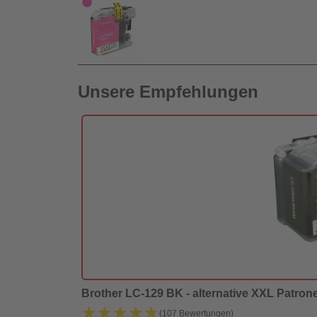
Unsere Empfehlungen
tal Revolution
Brother LC-129 BK - alternative XXL Patrone 
★★★★★
★★★★★
(107 Bewertungen)