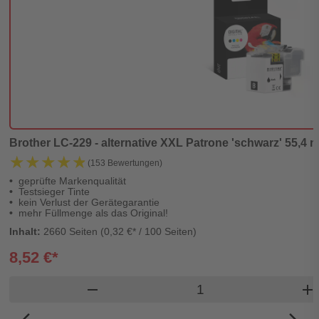
Brother LC-229 - alternative XXL Patrone 'schwarz' 55,4 ml 
★★★★★
★★★★★
(153 Bewertungen)
geprüfte Markenqualität
Testsieger Tinte
kein Verlust der Gerätegarantie
mehr Füllmenge als das Original!
Inhalt:
2660 Seiten (0,32 €* / 100 Seiten)
8,52 €*
Produkt Warenkorb 
remove
add