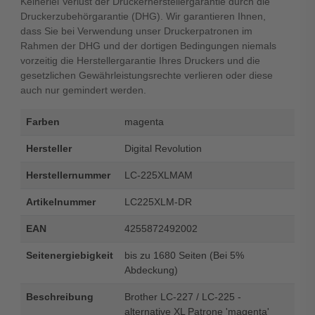
Keinerlei Verlust der Druckerherstellergarantie durch die
Druckerzubehörgarantie (DHG). Wir garantieren Ihnen,
dass Sie bei Verwendung unser Druckerpatronen im
Rahmen der DHG und der dortigen Bedingungen niemals
vorzeitig die Herstellergarantie Ihres Druckers und die
gesetzlichen Gewährleistungsrechte verlieren oder diese
auch nur gemindert werden.
Farben
magenta
Hersteller
Digital Revolution
Herstellernummer
LC-225XLMAM
Artikelnummer
LC225XLM-DR
EAN
4255872492002
Seitenergiebigkeit
bis zu 1680 Seiten (Bei 5%
Abdeckung)
Beschreibung
Brother LC-227 / LC-225 -
alternative XL Patrone 'magenta'