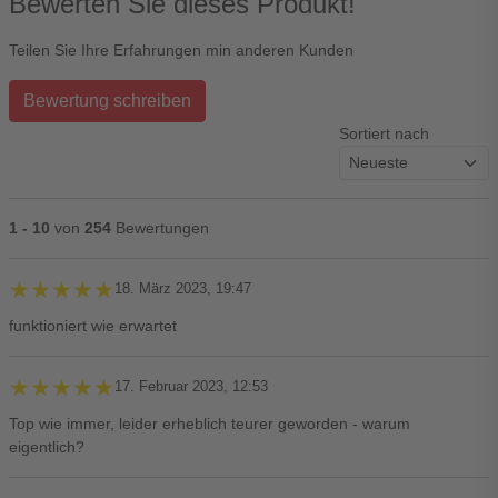
Bewerten Sie dieses Produkt!
Teilen Sie Ihre Erfahrungen min anderen Kunden
Bewertung schreiben
Sortiert nach
1 - 10
von
254
Bewertungen
★★★★★
★★★★★
18. März 2023, 19:47
funktioniert wie erwartet
★★★★★
★★★★★
17. Februar 2023, 12:53
Top wie immer, leider erheblich teurer geworden - warum
eigentlich?