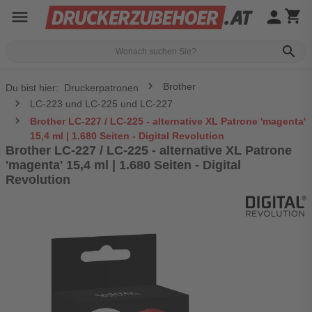
menu
person
shopping_cart
search
Brother
Du bist hier:
Druckerpatronen
LC-223 und LC-225 und LC-227
Brother LC-227 / LC-225 - alternative XL Patrone 'magenta'
15,4 ml | 1.680 Seiten - Digital Revolution
Brother LC-227 / LC-225 - alternative XL Patrone
'magenta' 15,4 ml | 1.680 Seiten - Digital
Revolution