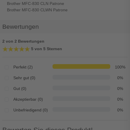
Brother MFC-830 CLN Patrone
Brother MFC-830 CLWN Patrone
Bewertungen
2 von 2 Bewertungen
★★★★★
★★★★★
5 von 5 Sternen
Perfekt (2)
100%
Sehr gut (0)
0%
Gut (0)
0%
Akzeptierbar (0)
0%
Unbefriedigend (0)
0%