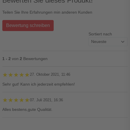
Bewerten Sie dieses Produkt!
Teilen Sie Ihre Erfahrungen min anderen Kunden
Bewertung schreiben
Sortiert nach
1 - 2
von
2
Bewertungen
★★★★★
★★★★★
27. Oktober 2021, 11:46
Sehr gut! Kann ich jederzeit empfehlen!
★★★★★
★★★★★
07. Juli 2021, 16:36
Alles bestens,gute Qualität.