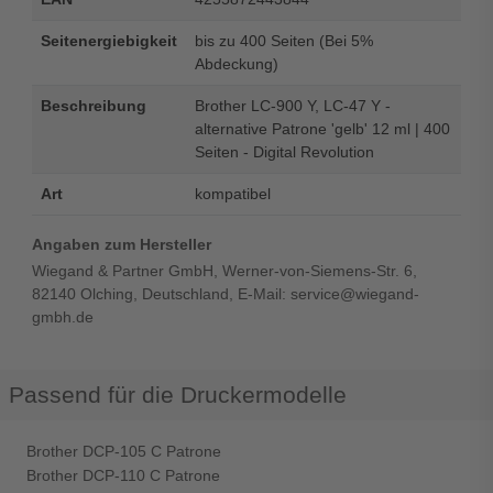
Seitenergiebigkeit
bis zu 400 Seiten (Bei 5%
Abdeckung)
Beschreibung
Brother LC-900 Y, LC-47 Y -
alternative Patrone 'gelb' 12 ml | 400
Seiten - Digital Revolution
Art
kompatibel
Angaben zum Hersteller
Wiegand & Partner GmbH, Werner-von-Siemens-Str. 6,
82140 Olching, Deutschland, E-Mail: service@wiegand-
gmbh.de
Passend für die Druckermodelle
Brother DCP-105 C Patrone
Brother DCP-110 C Patrone