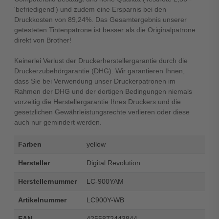
'befriedigend') und zudem eine Ersparnis bei den
Druckkosten von 89,24%. Das Gesamtergebnis unserer
getesteten Tintenpatrone ist besser als die Originalpatrone
direkt von Brother!
Keinerlei Verlust der Druckerherstellergarantie durch die
Druckerzubehörgarantie (DHG). Wir garantieren Ihnen,
dass Sie bei Verwendung unser Druckerpatronen im
Rahmen der DHG und der dortigen Bedingungen niemals
vorzeitig die Herstellergarantie Ihres Druckers und die
gesetzlichen Gewährleistungsrechte verlieren oder diese
auch nur gemindert werden.
Farben
yellow
Hersteller
Digital Revolution
Herstellernummer
LC-900YAM
Artikelnummer
LC900Y-WB
EAN
4255872443844