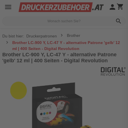
menu
person
shopping_cart
search
Brother
Du bist hier:
Druckerpatronen
Brother LC-900 Y, LC-47 Y - alternative Patrone 'gelb' 12
ml | 400 Seiten - Digital Revolution
Brother LC-900 Y, LC-47 Y - alternative Patrone
'gelb' 12 ml | 400 Seiten - Digital Revolution