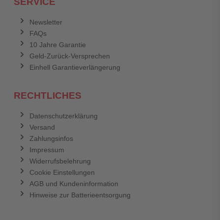
SERVICE
Anmelden
Abbrechen
Newsletter
FAQs
Abbrechen
Bewertung abschicken
10 Jahre Garantie
Geld-Zurück-Versprechen
Einhell Garantieverlängerung
RECHTLICHES
Datenschutzerklärung
Versand
Zahlungsinfos
Impressum
Widerrufsbelehrung
Cookie Einstellungen
AGB und Kundeninformation
Hinweise zur Batterieentsorgung