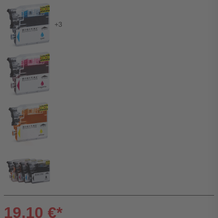
+3
19,10 €*