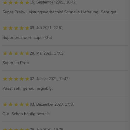
★★★★★
★★★★★
15. September 2021, 16:42
Super Preis- Leistungsverhältnis! Schnelle Lieferung. Sehr gut!
★★★★★
★★★★★
09. Juli 2021, 22:51
Super preiswert, super Gut
★★★★★
★★★★★
29. Mai 2021, 17:02
Super im Preis
★★★★★
★★★★★
02. Januar 2021, 11:47
Passt sehr genau, ergiebig.
★★★★★
★★★★★
03. Dezember 2020, 17:38
Gut. Schon häufig bestellt.
★★★★★
★★★★★
26. Juli 2020, 19:26