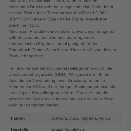
hochwertige Ausdrucke liefern, wenn er mit dem
passenden Druckerzubehör ausgestattet ist. Daher lohnt
sich ein Blick auf die Tintenpatrone MultiPack LC-985
BCMY 80 ml unserer Eigenmarke
Digital Revolution
gleich mehrfach.
Mit diesem Produkt können Sie in schwarz cyan magenta
gelb drucken und erzielen ein hervorragendes,
kontrastreiches Ergebnis - ideal geeignet für den
Tintendruck. Testen Sie selbst und lassen sich von diesem
Produkt begeistern.
Keinerlei Verlust der Druckerherstellergarantie durch die
Druckerzubehörgarantie (DHG), Wir garantieren Ihnen,
dass Sie bei Verwendung unser Druckerpatronen im
Rahmen der DHG und der dortigen Bedingungen niemals
vorzeitig die Herstellergarantie Ihres Druckers und die
gesetzlichen Gewährleistungsrechte verlieren oder diese
auch nur gemindert werden,
Farben
schwarz, cyan, magenta, yellow
Hersteller
Digital Revolution