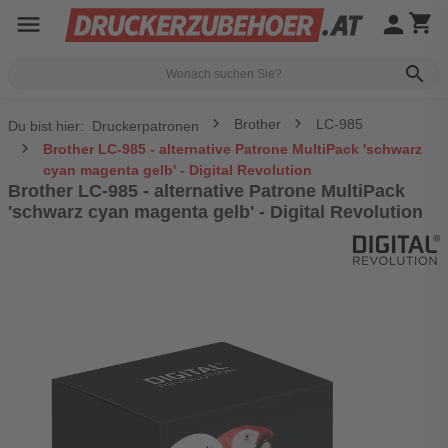
menu
person
shopping_cart
search
Brother
LC-985
Du bist hier:
Druckerpatronen
Brother LC-985 - alternative Patrone MultiPack 'schwarz
cyan magenta gelb' - Digital Revolution
Brother LC-985 - alternative Patrone MultiPack
'schwarz cyan magenta gelb' - Digital Revolution