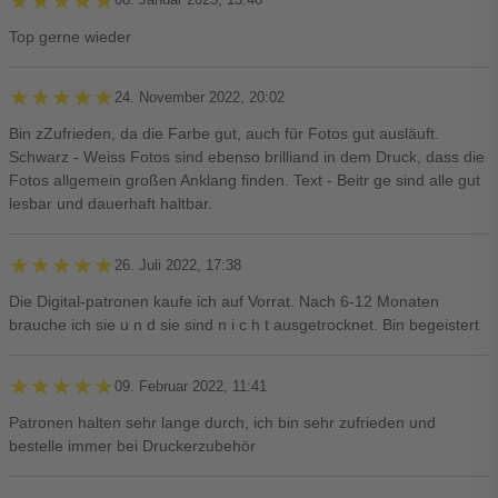
★★★★★
★★★★★
Top gerne wieder
★★★★★
★★★★★
24. November 2022, 20:02
Bin zZufrieden, da die Farbe gut, auch für Fotos gut ausläuft.
Schwarz - Weiss Fotos sind ebenso brilliand in dem Druck, dass die
Fotos allgemein großen Anklang finden. Text - Beitr ge sind alle gut
lesbar und dauerhaft haltbar.
★★★★★
★★★★★
26. Juli 2022, 17:38
Die Digital-patronen kaufe ich auf Vorrat. Nach 6-12 Monaten
brauche ich sie u n d sie sind n i c h t ausgetrocknet. Bin begeistert
★★★★★
★★★★★
09. Februar 2022, 11:41
Patronen halten sehr lange durch, ich bin sehr zufrieden und
bestelle immer bei Druckerzubehör