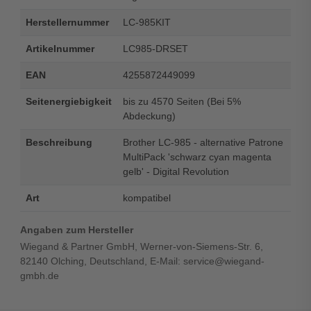
Herstellernummer
LC-985KIT
Artikelnummer
LC985-DRSET
EAN
4255872449099
Seitenergiebigkeit
bis zu 4570 Seiten (Bei 5%
Abdeckung)
Beschreibung
Brother LC-985 - alternative Patrone
MultiPack 'schwarz cyan magenta
gelb' - Digital Revolution
Art
kompatibel
Angaben zum Hersteller
Wiegand & Partner GmbH, Werner-von-Siemens-Str. 6,
82140 Olching, Deutschland, E-Mail: service@wiegand-
gmbh.de