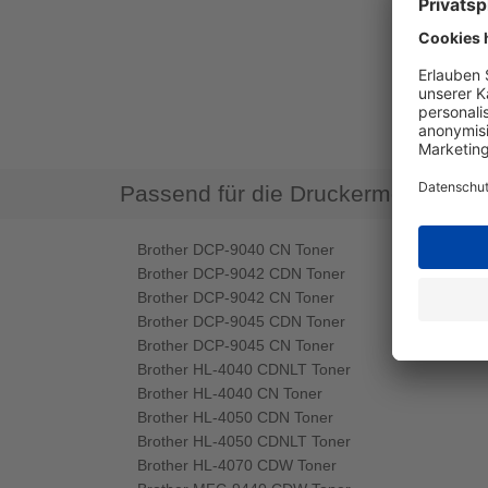
Passend für die Druckermodelle
Brother DCP-9040 CN Toner
Brother DCP-9042 CDN Toner
Brother DCP-9042 CN Toner
Brother DCP-9045 CDN Toner
Brother DCP-9045 CN Toner
Brother HL-4040 CDNLT Toner
Brother HL-4040 CN Toner
Brother HL-4050 CDN Toner
Brother HL-4050 CDNLT Toner
Brother HL-4070 CDW Toner