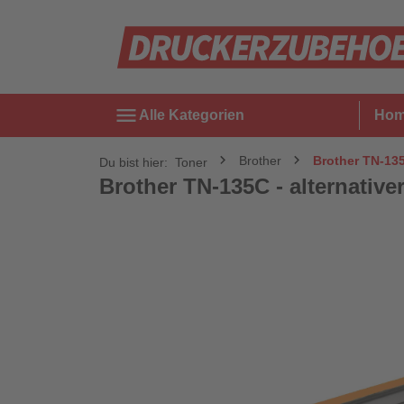
menu
Alle Kategorien
Ho
Brother
Brother TN-135C
Du bist hier:
Toner
Brother TN-135C - alternativer