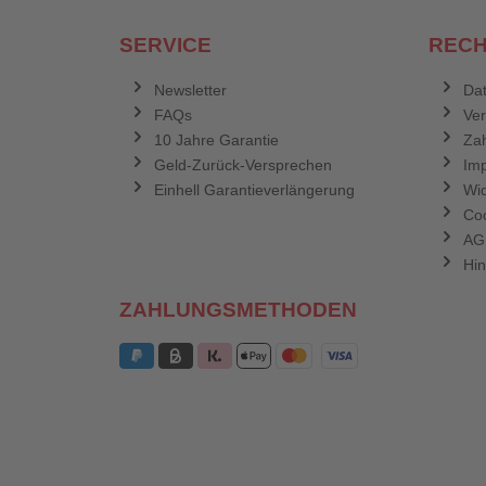
SERVICE
RECH
Newsletter
Dat
FAQs
Ve
10 Jahre Garantie
Zah
Geld-Zurück-Versprechen
Im
Einhell Garantieverlängerung
Wid
Coo
AG
Hin
ZAHLUNGSMETHODEN