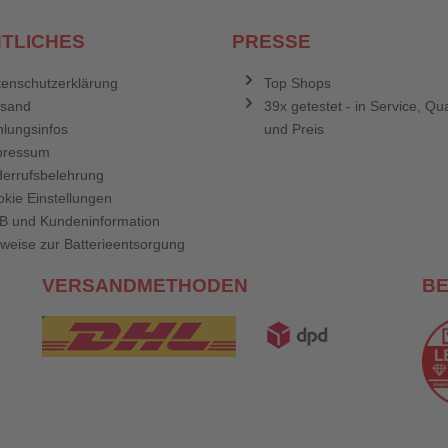
TLICHES
PRESSE
enschutzerklärung
Top Shops
rsand
39x getestet - in Service, Qua
lungsinfos
und Preis
pressum
errufsbelehrung
kie Einstellungen
B und Kundeninformation
weise zur Batterieentsorgung
VERSANDMETHODEN
B