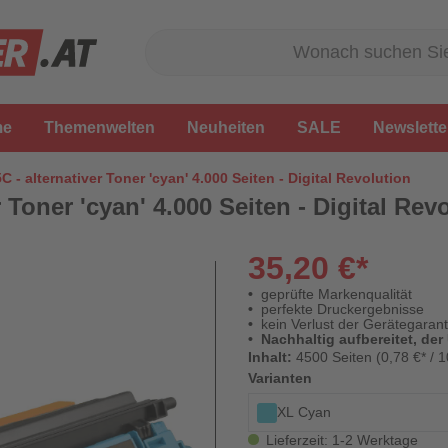
me
Themenwelten
Neuheiten
SALE
Newslette
 - alternativer Toner 'cyan' 4.000 Seiten - Digital Revolution
 Toner 'cyan' 4.000 Seiten - Digital Rev
35,20 €*
geprüfte Markenqualität
perfekte Druckergebnisse
kein Verlust der Gerätegarant
Nachhaltig aufbereitet, der
Inhalt:
4500 Seiten (0,78 €* / 1
Varianten
XL Cyan
Lieferzeit: 1-2 Werktage