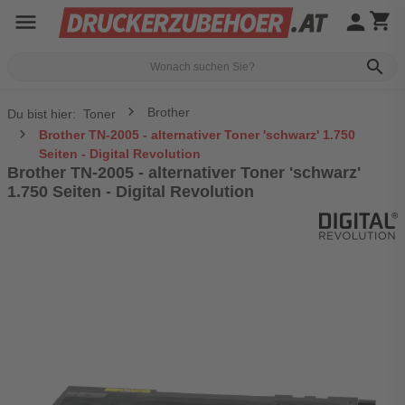
menu
person
shopping_cart
search
Brother
Du bist hier:
Toner
Brother TN-2005 - alternativer Toner 'schwarz' 1.750
Seiten - Digital Revolution
Brother TN-2005 - alternativer Toner 'schwarz'
1.750 Seiten - Digital Revolution