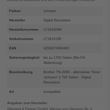
Farben
schwarz
Hersteller
Digital Revolution
Herstellernummer
LT1819/AM
Artikelnummer
LT1819-DR
EAN
4255872460483
Seitenergiebigkeit
bis zu 1750 Seiten (Bei 5%
Abdeckung)
Beschreibung
Brother TN-2005 - alternativer Toner
'schwarz' 1.750 Seiten - Digital
Revolution
Art
kompatibel
Angaben zum Hersteller
Wiegand & Partner GmbH, Werner-von-Siemens-Str. 6,