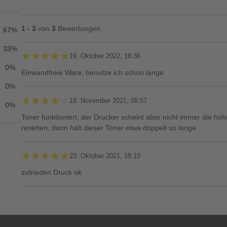
1 - 3
von
3
Bewertungen
67%
33%
★★★★★
★★★★★
19. Oktober 2022, 18:36
0%
Einwandfreie Ware, benutze ich schon lange
0%
★★★★★
★★★★★
18. November 2021, 08:57
0%
Toner funktioniert, der Drucker scheint aber nicht immer die 
resetten, dann hält dieser Toner etwa doppelt so lange
★★★★★
★★★★★
23. Oktober 2021, 18:10
zufrieden Druck ok
Ihre Bewertung**