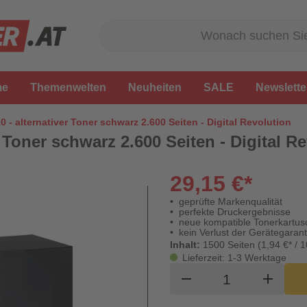
me
Themenwelten
Neuheiten
SALE
Newslette
0 - alternativer Toner schwarz 2.600 Seiten - Digital Revolution
r Toner schwarz 2.600 Seiten - Digital R
29,15 €*
geprüfte Markenqualität
perfekte Druckergebnisse
neue kompatible Tonerkartus
kein Verlust der Gerätegarant
Inhalt:
1500 Seiten (1,94 €* / 1
Lieferzeit: 1-3 Werktage
Produkt Waren
remove
add