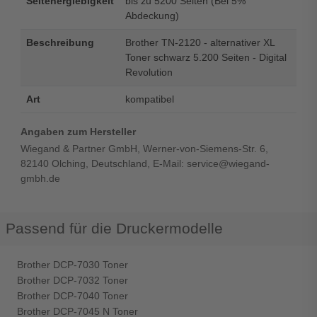
Seitenergiebigkeit
bis zu 5200 Seiten (Bei 5%
Abdeckung)
Beschreibung
Brother TN-2120 - alternativer XL
Toner schwarz 5.200 Seiten - Digital
Revolution
Art
kompatibel
Angaben zum Hersteller
Wiegand & Partner GmbH, Werner-von-Siemens-Str. 6,
82140 Olching, Deutschland, E-Mail: service@wiegand-
gmbh.de
Passend für die Druckermodelle
Brother DCP-7030 Toner
Brother DCP-7032 Toner
Brother DCP-7040 Toner
Brother DCP-7045 N Toner