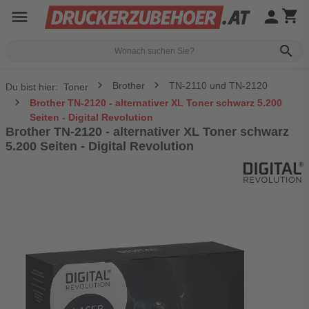
menu
person
shopping_cart
search
Brother
TN-2110 und TN-2120
Du bist hier:
Toner
Brother TN-2120 - alternativer XL Toner schwarz 5.200
Seiten - Digital Revolution
Brother TN-2120 - alternativer XL Toner schwarz
5.200 Seiten - Digital Revolution