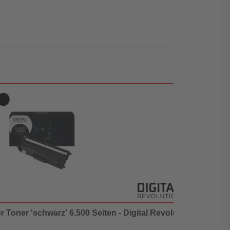
r Toner 'schwarz' 6.500 Seiten - Digital Revolution
Brother 