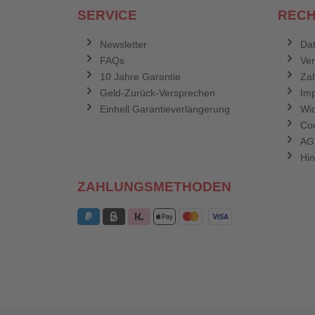
SERVICE
RECH
Newsletter
Dat
FAQs
Ve
10 Jahre Garantie
Zah
Geld-Zurück-Versprechen
Im
Einhell Garantieverlängerung
Wid
Coo
AG
Hin
ZAHLUNGSMETHODEN