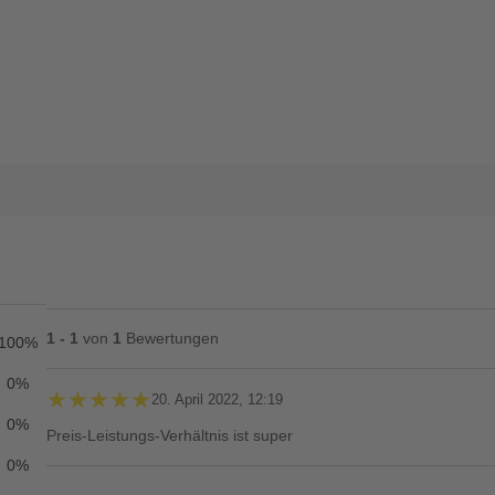
1 - 1
von
1
Bewertungen
100%
0%
★★★★★
★★★★★
20. April 2022, 12:19
0%
Preis-Leistungs-Verhältnis ist super
0%