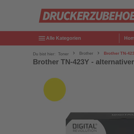
menu
Alle Kategorien
Ho
Brother
Brother TN-423Y
Du bist hier:
Toner
Brother TN-423Y - alternativer