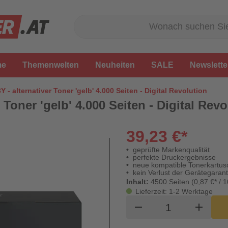
me
Themenwelten
Neuheiten
SALE
Newslette
 - alternativer Toner 'gelb' 4.000 Seiten - Digital Revolution
 Toner 'gelb' 4.000 Seiten - Digital Revo
39,23 €*
geprüfte Markenqualität
perfekte Druckergebnisse
neue kompatible Tonerkartus
kein Verlust der Gerätegarant
Inhalt:
4500 Seiten (0,87 €* / 1
Lieferzeit: 1-2 Werktage
Produkt Waren
remove
add