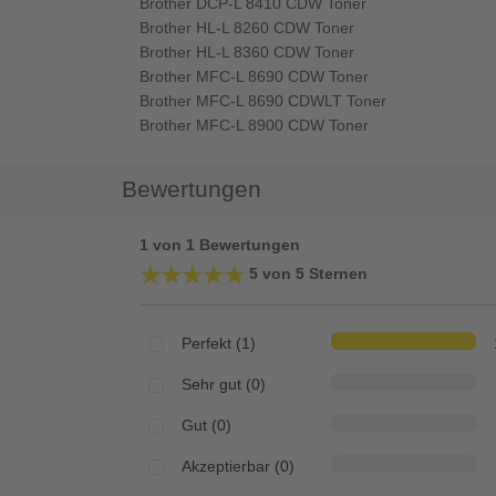
Brother DCP-L 8410 CDW Toner
Brother HL-L 8260 CDW Toner
Brother HL-L 8360 CDW Toner
Brother MFC-L 8690 CDW Toner
Brother MFC-L 8690 CDWLT Toner
Brother MFC-L 8900 CDW Toner
Bewertungen
1 von 1 Bewertungen
★★★★★
★★★★★
5 von 5 Sternen
Perfekt (1)
Sehr gut (0)
Gut (0)
Akzeptierbar (0)