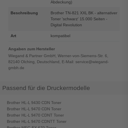
Abdeckung)
Beschreibung
Brother TN-821 XXL BK - alternativer
Toner 'schwarz' 15.000 Seiten -
Digital Revolution
Art
kompatibel
Angaben zum Hersteller
Wiegand & Partner GmbH, Werner-von-Siemens-Str. 6,
82140 Olching, Deutschland, E-Mail: service@wiegand-
gmbh.de
Passend für die Druckermodelle
Brother HL-L 9430 CDN Toner
Brother HL-L 9470 CDN Toner
Brother HL-L 9470 CDNT Toner
Brother HL-L 9470 CDNTT Toner
Brother MFC-EX 670 Toner