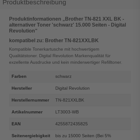
Produktbeschreibung
Produktinformationen „Brother TN-821 XXL BK -
alternativer Toner 'schwarz' 15.000 Seiten - Digital
Revolution“
kompatibel zu: Brother TN-821XXLBK
Kompatible Tonerkartusche mit hochwertigem
Qualitätstoner. Digital Revolution Markenqualität für
exzellente Ausdrucke und kein minderwertiger Refilltoner.
Farben
schwarz
Hersteller
Digital Revolution
Herstellernummer
TN-821XXLBK
Artikelnummer
LT3003-WB
EAN
4255872435825
Seitenergiebigkeit
bis zu 15000 Seiten (Bei 5%