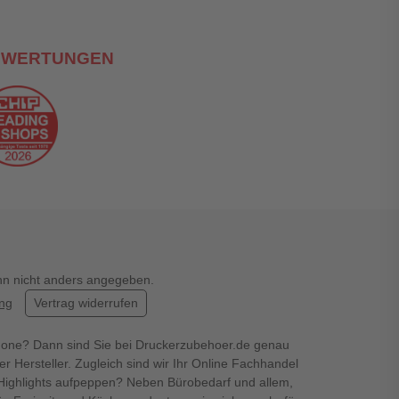
EWERTUNGEN
enn nicht anders angegeben.
ung
Vertrag widerrufen
hone? Dann sind Sie bei Druckerzubehoer.de genau
er Hersteller. Zugleich sind wir Ihr Online Fachhandel
en Highlights aufpeppen? Neben Bürobedarf und allem,