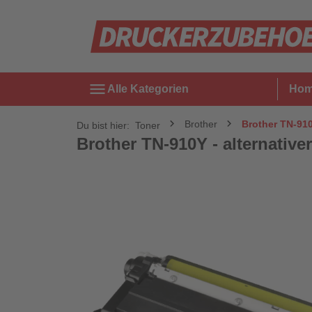
menu
Alle Kategorien
Ho
Brother
Brother TN-910Y
Du bist hier:
Toner
Brother TN-910Y - alternativer