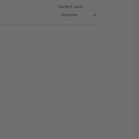
Sortiert nach
asswort