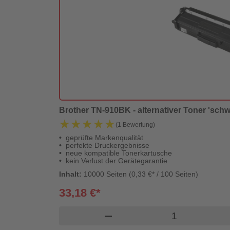
Brother TN-910BK - alternativer Toner 'schwa
★★★★★
★★★★★
(1 Bewertung)
geprüfte Markenqualität
perfekte Druckergebnisse
neue kompatible Tonerkartusche
kein Verlust der Gerätegarantie
Inhalt:
10000 Seiten (0,33 €* / 100 Seiten)
33,18 €*
Produkt Waren
remove