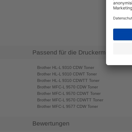
Passend für die Druckermodelle
Brother HL-L 9310 CDW Toner
Brother HL-L 9310 CDWT Toner
Brother HL-L 9310 CDWTT Toner
Brother MFC-L 9570 CDW Toner
Brother MFC-L 9570 CDWT Toner
Brother MFC-L 9570 CDWTT Toner
Brother MFC-L 9577 CDW Toner
Bewertungen