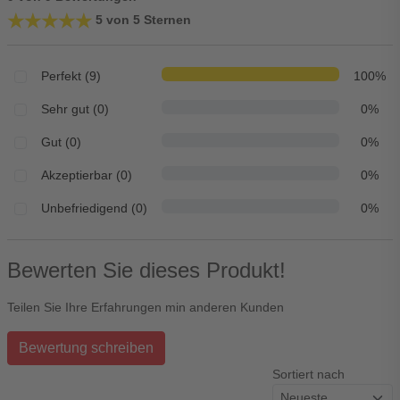
★★★★★
★★★★★
5 von 5 Sternen
Perfekt (9)
100%
Sehr gut (0)
0%
Gut (0)
0%
Akzeptierbar (0)
0%
Unbefriedigend (0)
0%
Bewerten Sie dieses Produkt!
Teilen Sie Ihre Erfahrungen min anderen Kunden
Bewertung schreiben
Sortiert nach