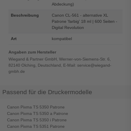
Abdeckung)
Beschreibung
Canon CL-561 - alternative XL
Patrone 'farbig' 18 ml | 600 Seiten -
Digital Revolution
Art
kompatibel
Angaben zum Hersteller
Wiegand & Partner GmbH, Werner-von-Siemens-Str. 6,
82140 Olching, Deutschland, E-Mail: service@wiegand-
gmbh.de
Passend für die Druckermodelle
Canon Pixma TS 5350 Patrone
Canon Pixma TS 5350 a Patrone
Canon Pixma TS 5350 i Patrone
Canon Pixma TS 5351 Patrone