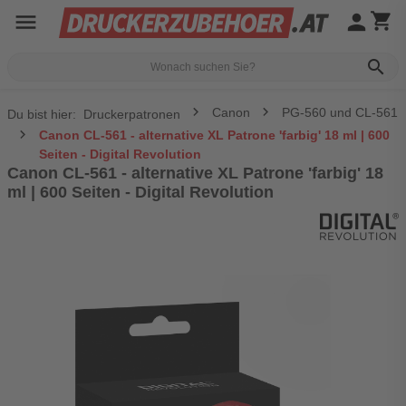
menu
person
shopping_cart
search
Canon
PG-560 und CL-561
Du bist hier:
Druckerpatronen
Canon CL-561 - alternative XL Patrone 'farbig' 18 ml | 600
Seiten - Digital Revolution
Canon CL-561 - alternative XL Patrone 'farbig' 18
ml | 600 Seiten - Digital Revolution