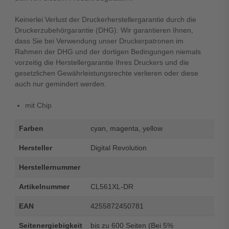
Keinerlei Verlust der Druckerherstellergarantie durch die
Druckerzubehörgarantie (DHG). Wir garantieren Ihnen,
dass Sie bei Verwendung unser Druckerpatronen im
Rahmen der DHG und der dortigen Bedingungen niemals
vorzeitig die Herstellergarantie Ihres Druckers und die
gesetzlichen Gewährleistungsrechte verlieren oder diese
auch nur gemindert werden.
mit Chip
Farben
cyan, magenta, yellow
Hersteller
Digital Revolution
Herstellernummer
Artikelnummer
CL561XL-DR
EAN
4255872450781
Seitenergiebigkeit
bis zu 600 Seiten (Bei 5%