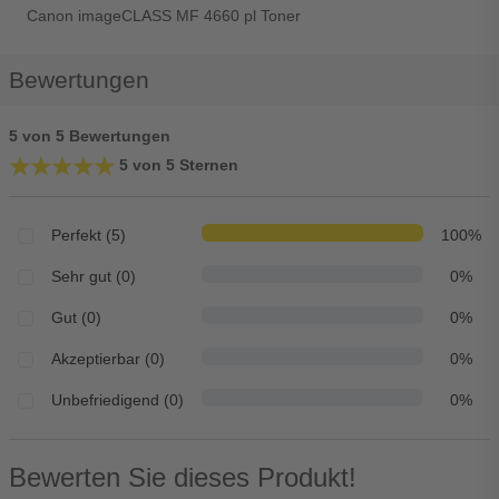
Canon imageCLASS MF 4660 pl Toner
Bewertungen
5 von 5 Bewertungen
★★★★★
★★★★★
5 von 5 Sternen
Perfekt (5)
100%
Sehr gut (0)
0%
Gut (0)
0%
Akzeptierbar (0)
0%
Unbefriedigend (0)
0%
Bewerten Sie dieses Produkt!