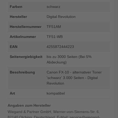
Farben
schwarz
Hersteller
Digital Revolution
Herstellernummer
TF51AM
Artikelnummer
TF51-WB
EAN
4255872444223
Seitenergiebigkeit
bis zu 3000 Seiten (Bei 5%
Abdeckung)
Beschreibung
Canon FX-10 - alternativer Toner
'schwarz' 3.000 Seiten - Digital
Revolution
Art
kompatibel
Angaben zum Hersteller
Wiegand & Partner GmbH, Werner-von-Siemens-Str. 6,
82140 Olching, Deutschland, E-Mail: service@wiegand-