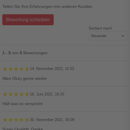
Teilen Sie Ihre Erfahrungen min anderen Kunden
Bewertung schreiben
Sortiert nach
1 - 5
von
5
Bewertungen
★★★★★
★★★★★
14. November 2022, 11:53
Alles Okay gerne wieder
★★★★★
★★★★★
16. Juni 2022, 16:20
Hält was es verspricht
★★★★★
★★★★★
30. November 2021, 16:09
Super Qualität. Danke