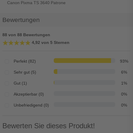
Canon Pixma TS 3640 Patrone
Bewertungen
88 von 88 Bewertungen
★★★★★
★★★★★
4,92 von 5 Sternen
Perfekt (82)
93%
Sehr gut (5)
6%
Gut (1)
1%
Akzeptierbar (0)
0%
Unbefriedigend (0)
0%
Bewerten Sie dieses Produkt!