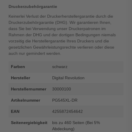
Druckerzubehörgarantie
Keinerlei Verlust der Druckerherstellergarantie durch die
Druckerzubehörgarantie (DHG). Wir garantieren Ihnen,
dass Sie bei Verwendung unser Druckerpatronen im
Rahmen der DHG und der dortigen Bedingungen niemals
vorzeitig die Herstellergarantie Ihres Druckers und die
gesetzlichen Gewährleistungsrechte verlieren oder diese
auch nur gemindert werden.
Farben
schwarz
Hersteller
Digital Revolution
Herstellernummer
30000100
Artikelnummer
PG545XL-DR
EAN
4255872454642
Seitenergiebigkeit
bis zu 460 Seiten (Bei 5%
Abdeckung)