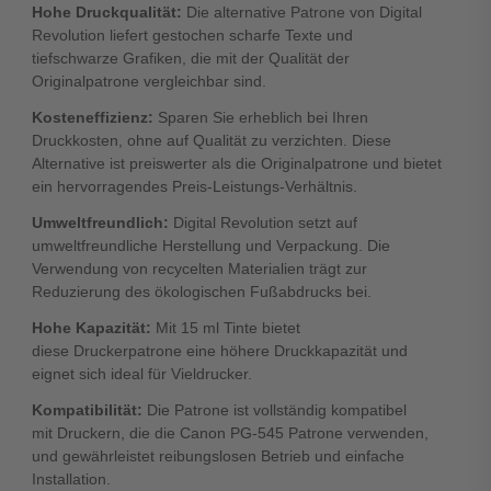
Hohe Druckqualität:
Die
alternative Patrone von Digital
Revolution
liefert gestochen scharfe Texte und
tiefschwarze Grafiken, die mit der Qualität der
Originalpatrone vergleichbar sind.
Kosteneffizienz:
Sparen Sie erheblich bei Ihren
Druckkosten, ohne auf Qualität zu verzichten. Diese
Alternative ist preiswerter als die Originalpatrone und bietet
ein hervorragendes Preis-Leistungs-Verhältnis.
Umweltfreundlich:
Digital Revolution setzt auf
umweltfreundliche Herstellung und Verpackung. Die
Verwendung von recycelten Materialien trägt zur
Reduzierung des ökologischen Fußabdrucks bei.
Hohe Kapazität:
Mit 15 ml Tinte bietet
diese
Druckerpatrone
eine höhere Druckkapazität und
eignet sich ideal für Vieldrucker.
Kompatibilität:
Die Patrone ist vollständig kompatibel
mit
Druckern
, die die Canon PG-545 Patrone verwenden,
und gewährleistet reibungslosen Betrieb und einfache
Installation.