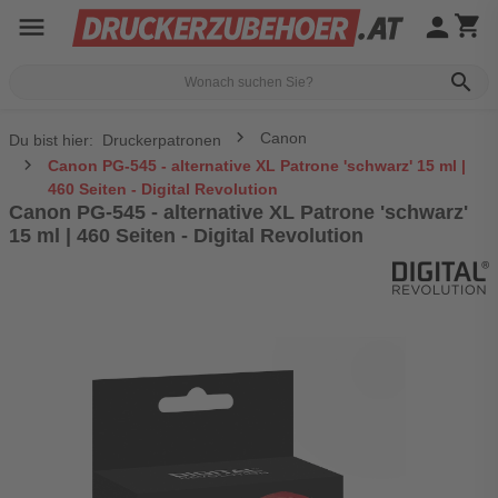
menu
person
shopping_cart
search
Canon
Du bist hier:
Druckerpatronen
Canon PG-545 - alternative XL Patrone 'schwarz' 15 ml |
460 Seiten - Digital Revolution
Canon PG-545 - alternative XL Patrone 'schwarz'
15 ml | 460 Seiten - Digital Revolution