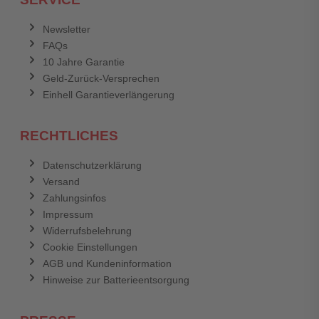
Anmelden
Abbrechen
Newsletter
FAQs
Abbrechen
Bewertung abschicken
10 Jahre Garantie
Geld-Zurück-Versprechen
Einhell Garantieverlängerung
RECHTLICHES
Datenschutzerklärung
Versand
Zahlungsinfos
Impressum
Widerrufsbelehrung
Cookie Einstellungen
AGB und Kundeninformation
Hinweise zur Batterieentsorgung