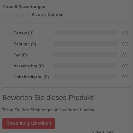
0 von 0 Bewertungen
★★★★★
★★★★★
0 von 5 Sternen
Perfekt (0)
0%
Sehr gut (0)
0%
Gut (0)
0%
Akzeptierbar (0)
0%
Unbefriedigend (0)
0%
Bewerten Sie dieses Produkt!
Teilen Sie Ihre Erfahrungen min anderen Kunden
Bewertung schreiben
Sortiert nach