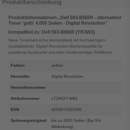
Produktbeschreibung
Produktinformationen „Dell 593-BBBR - alternativer
Toner 'gelb' 4.000 Seiten - Digital Revolution“
kompatibel zu: Dell 593-BBBR (YR3W3)
Neue Tonerkartusche (kompatibel) mit hochwertigem
Qualitätstoner. Digital Revolution Markenqualität für
exzellente Ausdrucke und kein minderwertiger Refilltoner.
Farben
yellow
Hersteller
Digital Revolution
Herstellernummer
Artikelnummer
LT2402Y-WB1
EAN
4255872423266
Seitenergiebigkeit
bis zu 4500 Seiten (Bei 5%
Abdeckung)