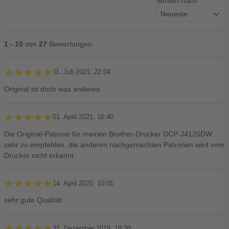
Sortiert nach
1 - 10
von
27
Bewertungen
★★★★★
★★★★★
11. Juli 2021, 22:04
Original ist doch was anderes
★★★★★
★★★★★
01. April 2021, 16:40
Die Original-Patrone für meinen Brother-Drucker DCP-J4120DW
sehr zu empfehlen, die anderen nachgemachten Patronen wird vom
Drucker nicht erkannt.
★★★★★
★★★★★
14. April 2020, 10:01
sehr gute Qualität
★★★★★
★★★★★
31. Dezember 2019, 18:30