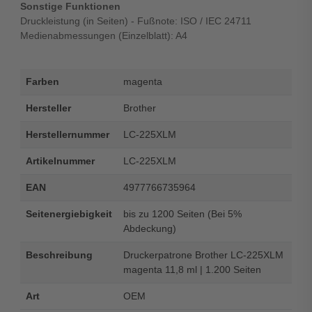
Sonstige Funktionen
Druckleistung (in Seiten) - Fußnote: ISO / IEC 24711
Medienabmessungen (Einzelblatt): A4
Farben
magenta
Hersteller
Brother
Herstellernummer
LC-225XLM
Artikelnummer
LC-225XLM
EAN
4977766735964
Seitenergiebigkeit
bis zu 1200 Seiten (Bei 5%
Abdeckung)
Beschreibung
Druckerpatrone Brother LC-225XLM
magenta 11,8 ml | 1.200 Seiten
Art
OEM