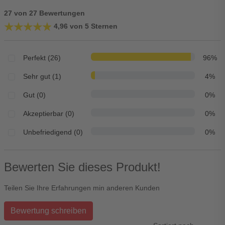
27 von 27 Bewertungen
★★★★★
★★★★★
4,96 von 5 Sternen
Perfekt (26)
96%
Sehr gut (1)
4%
Gut (0)
0%
Akzeptierbar (0)
0%
Unbefriedigend (0)
0%
Bewerten Sie dieses Produkt!
Teilen Sie Ihre Erfahrungen min anderen Kunden
Bewertung schreiben