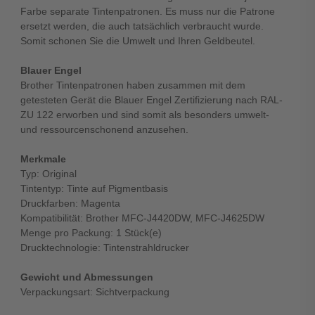
Farbe separate Tintenpatronen. Es muss nur die Patrone
ersetzt werden, die auch tatsächlich verbraucht wurde.
Somit schonen Sie die Umwelt und Ihren Geldbeutel.
Blauer Engel
Brother Tintenpatronen haben zusammen mit dem
getesteten Gerät die Blauer Engel Zertifizierung nach RAL-
ZU 122 erworben und sind somit als besonders umwelt-
und ressourcenschonend anzusehen.
Merkmale
Typ: Original
Tintentyp: Tinte auf Pigmentbasis
Druckfarben: Magenta
Kompatibilität: Brother MFC-J4420DW, MFC-J4625DW
Menge pro Packung: 1 Stück(e)
Drucktechnologie: Tintenstrahldrucker
Gewicht und Abmessungen
Verpackungsart: Sichtverpackung