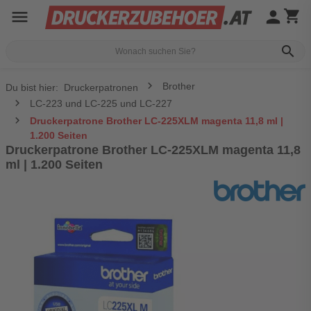
menu
person
shopping_cart
search
Brother
Du bist hier:
Druckerpatronen
LC-223 und LC-225 und LC-227
Druckerpatrone Brother LC-225XLM magenta 11,8 ml |
1.200 Seiten
Druckerpatrone Brother LC-225XLM magenta 11,8
ml | 1.200 Seiten