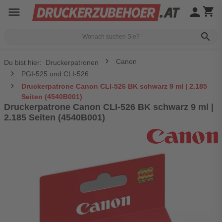
menu
person
shopping_cart
search
Canon
Du bist hier:
Druckerpatronen
PGI-525 und CLI-526
Druckerpatrone Canon CLI-526 BK schwarz 9 ml | 2.185
Seiten (4540B001)
Druckerpatrone Canon CLI-526 BK schwarz 9 ml |
2.185 Seiten (4540B001)