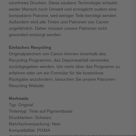
ozonfreies Drucken. Diese saubere Technologie schadet
weder Mensch noch Umwelt und ermöglicht zudem eine
kompaktere Patrone, weil weniger Teile benötigt werden.
Außerdem sind alle Tinten und Patronen von Canon
ungefährlich. Daher müssen unsere Patronen nicht
gesondert entsorgt werden.
Einfaches Recycling
Originalpatronen von Canon können innerhalb des
Recycling-Programms, das Deponieabfall vermeidet,
zurückgegeben werden. Um mehr über das Programm zu
erfahren oder um ein Formular für die kostenlose
Rückgabe anzufordern, besuchen Sie unsere Patronen-
Recycling Website.
Merkmale
Typ: Original
Tintentyp: Tinte auf Pigmentbasis
Druckfarben: Schwarz
Mehrfachverpackung: Nein
Kompatibilität: PIXMA