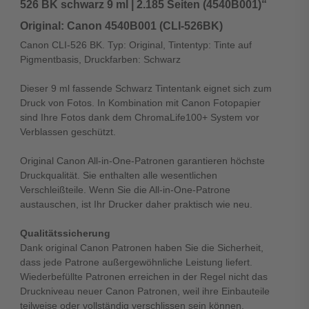
526 BK schwarz 9 ml | 2.185 Seiten (4540B001)“
Original: Canon 4540B001 (CLI-526BK)
Canon CLI-526 BK. Typ: Original, Tintentyp: Tinte auf
Pigmentbasis, Druckfarben: Schwarz
Dieser 9 ml fassende Schwarz Tintentank eignet sich zum
Druck von Fotos. In Kombination mit Canon Fotopapier
sind Ihre Fotos dank dem ChromaLife100+ System vor
Verblassen geschützt.
Original Canon All-in-One-Patronen garantieren höchste
Druckqualität. Sie enthalten alle wesentlichen
Verschleißteile. Wenn Sie die All-in-One-Patrone
austauschen, ist Ihr Drucker daher praktisch wie neu.
Qualitätssicherung
Dank original Canon Patronen haben Sie die Sicherheit,
dass jede Patrone außergewöhnliche Leistung liefert.
Wiederbefüllte Patronen erreichen in der Regel nicht das
Druckniveau neuer Canon Patronen, weil ihre Einbauteile
teilweise oder vollständig verschlissen sein können.