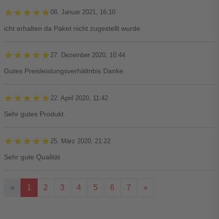
★★★★★
★★★★★
08. Januar 2021, 16:10
icht erhalten da Paket nicht zugestellt wurde
★★★★★
★★★★★
27. Dezember 2020, 10:44
Gutes Preisleistungsverhältnbis Danke
★★★★★
★★★★★
22. April 2020, 11:42
Sehr gutes Produkt.
★★★★★
★★★★★
25. März 2020, 21:22
Sehr gute Qualität
«
1
2
3
4
5
6
7
»