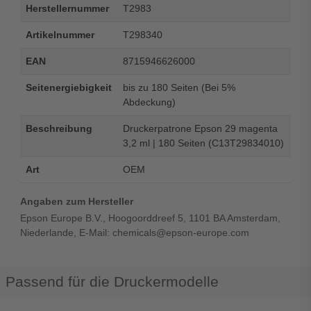
Herstellernummer
T2983
Artikelnummer
T298340
EAN
8715946626000
Seitenergiebigkeit
bis zu 180 Seiten (Bei 5%
Abdeckung)
Beschreibung
Druckerpatrone Epson 29 magenta
3,2 ml | 180 Seiten (C13T29834010)
Art
OEM
Angaben zum Hersteller
Epson Europe B.V., Hoogoorddreef 5, 1101 BA Amsterdam,
Niederlande, E-Mail: chemicals@epson-europe.com
Passend für die Druckermodelle