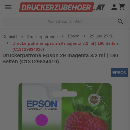
menu
person
shopping_cart
search
Epson
29 und 29XL
Du bist hier:
Druckerpatronen
Druckerpatrone Epson 29 magenta 3,2 ml | 180 Seiten
(C13T29834010)
Druckerpatrone Epson 29 magenta 3,2 ml | 180
Seiten (C13T29834010)