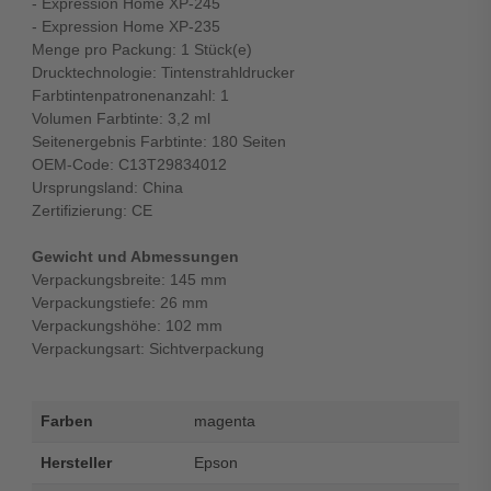
- Expression Home XP-245
- Expression Home XP-235
Menge pro Packung: 1 Stück(e)
Drucktechnologie: Tintenstrahldrucker
Farbtintenpatronenanzahl: 1
Volumen Farbtinte: 3,2 ml
Seitenergebnis Farbtinte: 180 Seiten
OEM-Code: C13T29834012
Ursprungsland: China
Zertifizierung: CE
Gewicht und Abmessungen
Verpackungsbreite: 145 mm
Verpackungstiefe: 26 mm
Verpackungshöhe: 102 mm
Verpackungsart: Sichtverpackung
Farben
magenta
Hersteller
Epson