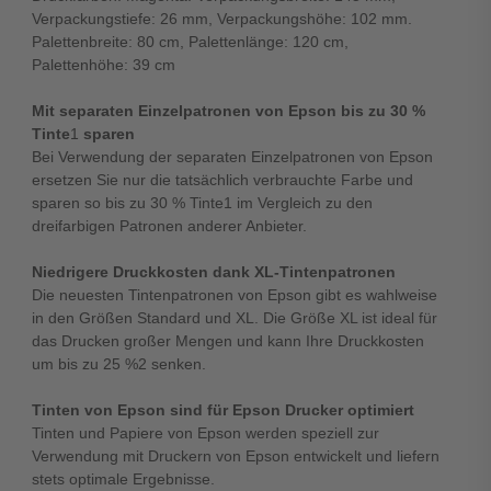
Verpackungstiefe: 26 mm, Verpackungshöhe: 102 mm.
Palettenbreite: 80 cm, Palettenlänge: 120 cm,
Palettenhöhe: 39 cm
Mit separaten Einzelpatronen von Epson bis zu 30 %
Tinte
1
sparen
Bei Verwendung der separaten Einzelpatronen von Epson
ersetzen Sie nur die tatsächlich verbrauchte Farbe und
sparen so bis zu 30 % Tinte1 im Vergleich zu den
dreifarbigen Patronen anderer Anbieter.
Niedrigere Druckkosten dank XL-Tintenpatronen
Die neuesten Tintenpatronen von Epson gibt es wahlweise
in den Größen Standard und XL. Die Größe XL ist ideal für
das Drucken großer Mengen und kann Ihre Druckkosten
um bis zu 25 %2 senken.
Tinten von Epson sind für Epson Drucker optimiert
Tinten und Papiere von Epson werden speziell zur
Verwendung mit Druckern von Epson entwickelt und liefern
stets optimale Ergebnisse.