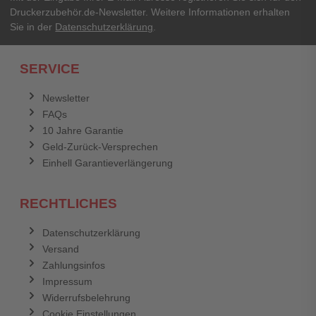
Druckerzubehör.de-Newsletter. Weitere Informationen erhalten
Sie in der
Datenschutzerklärung
.
Ich habe mein Passwort vergessen.
SERVICE
Anmelden
Abbrechen
Newsletter
FAQs
Abbrechen
Bewertung abschicken
10 Jahre Garantie
Geld-Zurück-Versprechen
Einhell Garantieverlängerung
RECHTLICHES
Datenschutzerklärung
Versand
Zahlungsinfos
Impressum
Widerrufsbelehrung
Cookie Einstellungen