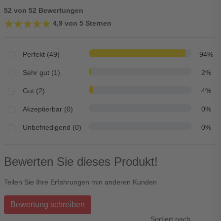
52 von 52 Bewertungen
★★★★★
★★★★★
4,9 von 5 Sternen
Perfekt (49)
94%
Sehr gut (1)
2%
Gut (2)
4%
Akzeptierbar (0)
0%
Unbefriedigend (0)
0%
Bewerten Sie dieses Produkt!
Teilen Sie Ihre Erfahrungen min anderen Kunden
Bewertung schreiben
Sortiert nach