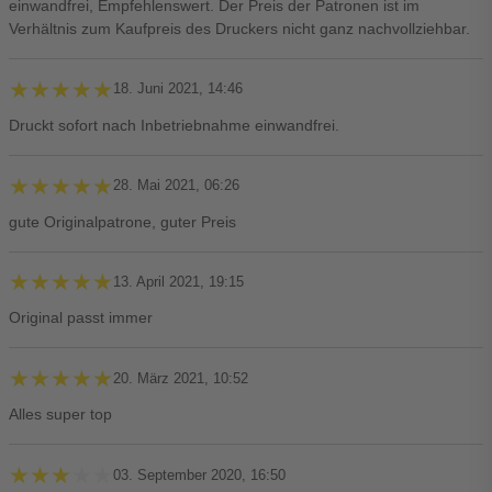
einwandfrei, Empfehlenswert. Der Preis der Patronen ist im
Verhältnis zum Kaufpreis des Druckers nicht ganz nachvollziehbar.
★★★★★
★★★★★
18. Juni 2021, 14:46
Druckt sofort nach Inbetriebnahme einwandfrei.
★★★★★
★★★★★
28. Mai 2021, 06:26
gute Originalpatrone, guter Preis
★★★★★
★★★★★
13. April 2021, 19:15
Original passt immer
★★★★★
★★★★★
20. März 2021, 10:52
Alles super top
★★★★★
★★★★★
03. September 2020, 16:50