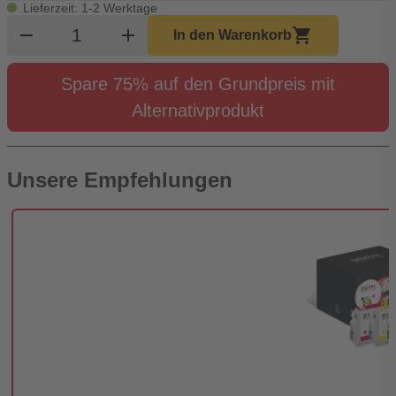
Lieferzeit: 1-2 Werktage
Produkt Warenkorb Menge
remove
add
shopping_cart
In den Warenkorb
Spare 75% auf den Grundpreis mit
Alternativprodukt
Unsere Empfehlungen