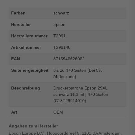
Farben
schwarz
Hersteller
Epson
Herstellernummer
T2991
Artikelnummer
T299140
EAN
8715946626062
Seitenergiebigkeit
bis zu 470 Seiten (Bei 5%
Abdeckung)
Beschreibung
Druckerpatrone Epson 29XL
schwarz 11,3 ml | 470 Seiten
(C13T29914010)
Art
OEM
Angaben zum Hersteller
Epson Europe B.V., Hoogoorddreef 5, 1101 BA Amsterdam,