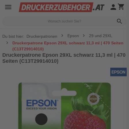
menu
person
shopping_cart
search
Epson
29 und 29XL
Du bist hier:
Druckerpatronen
Druckerpatrone Epson 29XL schwarz 11,3 ml | 470 Seiten
(C13T29914010)
Druckerpatrone Epson 29XL schwarz 11,3 ml | 470
Seiten (C13T29914010)