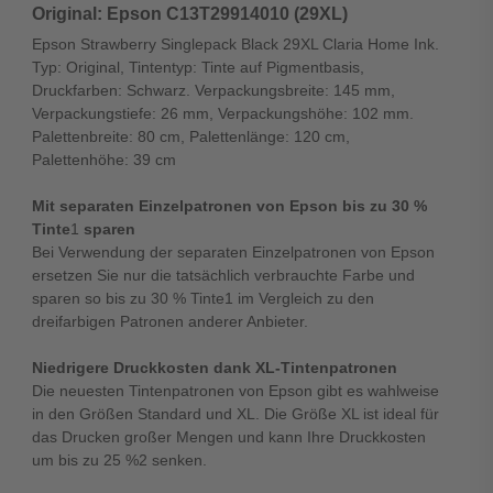
Original: Epson C13T29914010 (29XL)
Epson Strawberry Singlepack Black 29XL Claria Home Ink.
Typ: Original, Tintentyp: Tinte auf Pigmentbasis,
Druckfarben: Schwarz. Verpackungsbreite: 145 mm,
Verpackungstiefe: 26 mm, Verpackungshöhe: 102 mm.
Palettenbreite: 80 cm, Palettenlänge: 120 cm,
Palettenhöhe: 39 cm
Mit separaten Einzelpatronen von Epson bis zu 30 %
Tinte
1
sparen
Bei Verwendung der separaten Einzelpatronen von Epson
ersetzen Sie nur die tatsächlich verbrauchte Farbe und
sparen so bis zu 30 % Tinte1 im Vergleich zu den
dreifarbigen Patronen anderer Anbieter.
Niedrigere Druckkosten dank XL-Tintenpatronen
Die neuesten Tintenpatronen von Epson gibt es wahlweise
in den Größen Standard und XL. Die Größe XL ist ideal für
das Drucken großer Mengen und kann Ihre Druckkosten
um bis zu 25 %2 senken.