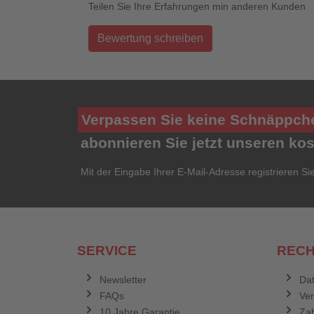
Teilen Sie Ihre Erfahrungen min anderen Kunden
Bewertung schreiben
Verpassen Sie keine Schnäppch
abonnieren Sie jetzt unseren ko
Mit der Eingabe Ihrer E-Mail-Adresse registrieren Si
SERVICE
RECH
Newsletter
Dat
FAQs
Ve
10 Jahre Garantie
Zah