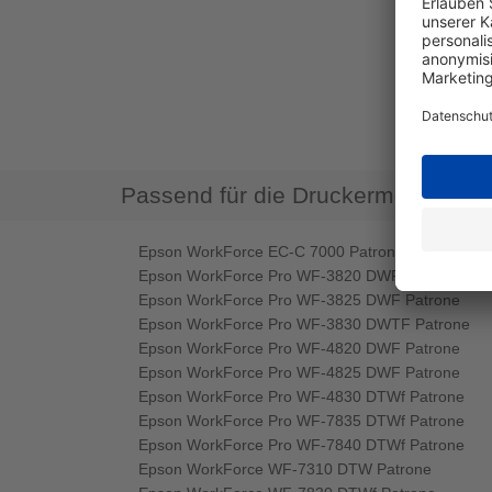
Passend für die Druckermodelle
Epson WorkForce EC-C 7000 Patrone
Epson WorkForce Pro WF-3820 DWF Patrone
Epson WorkForce Pro WF-3825 DWF Patrone
Epson WorkForce Pro WF-3830 DWTF Patrone
Epson WorkForce Pro WF-4820 DWF Patrone
Epson WorkForce Pro WF-4825 DWF Patrone
Epson WorkForce Pro WF-4830 DTWf Patrone
Epson WorkForce Pro WF-7835 DTWf Patrone
Epson WorkForce Pro WF-7840 DTWf Patrone
Epson WorkForce WF-7310 DTW Patrone