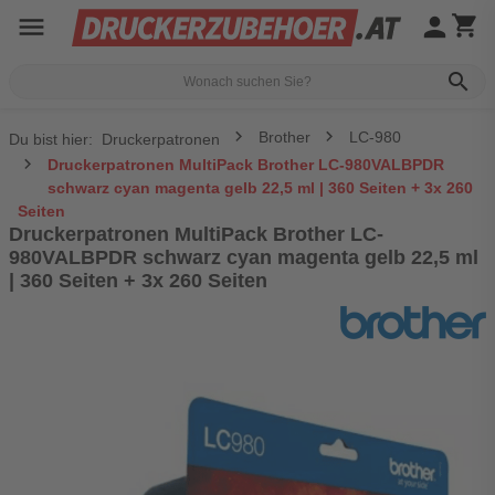
menu
person
shopping_cart
search
Brother
LC-980
Du bist hier:
Druckerpatronen
Druckerpatronen MultiPack Brother LC-980VALBPDR
schwarz cyan magenta gelb 22,5 ml | 360 Seiten + 3x 260
Seiten
Druckerpatronen MultiPack Brother LC-
980VALBPDR schwarz cyan magenta gelb 22,5 ml
| 360 Seiten + 3x 260 Seiten