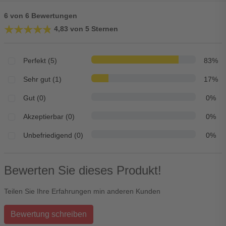
6 von 6 Bewertungen
★★★★★
★★★★★
4,83 von 5 Sternen
Perfekt (5)
83%
Sehr gut (1)
17%
Gut (0)
0%
Akzeptierbar (0)
0%
Unbefriedigend (0)
0%
Bewerten Sie dieses Produkt!
Teilen Sie Ihre Erfahrungen min anderen Kunden
Bewertung schreiben