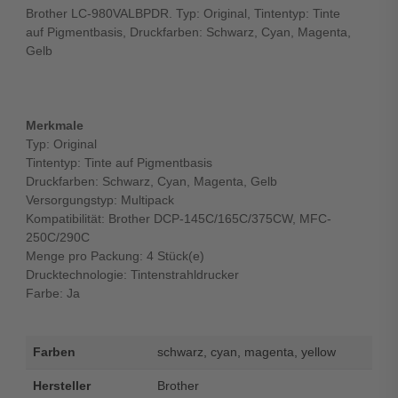
Brother LC-980VALBPDR. Typ: Original, Tintentyp: Tinte
auf Pigmentbasis, Druckfarben: Schwarz, Cyan, Magenta,
Gelb
Merkmale
Typ: Original
Tintentyp: Tinte auf Pigmentbasis
Druckfarben: Schwarz, Cyan, Magenta, Gelb
Versorgungstyp: Multipack
Kompatibilität: Brother DCP-145C/165C/375CW, MFC-
250C/290C
Menge pro Packung: 4 Stück(e)
Drucktechnologie: Tintenstrahldrucker
Farbe: Ja
Farben
schwarz, cyan, magenta, yellow
Hersteller
Brother