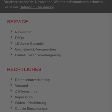
Druckerzubehör.de-Newsletter. Weitere Informationen erhalten
Sie in der
Datenschutzerklärung
.
Ich habe mein Passwort vergessen.
SERVICE
Anmelden
Abbrechen
Newsletter
FAQs
Abbrechen
Bewertung abschicken
10 Jahre Garantie
Geld-Zurück-Versprechen
Einhell Garantieverlängerung
RECHTLICHES
Datenschutzerklärung
Versand
Zahlungsinfos
Impressum
Widerrufsbelehrung
Cookie Einstellungen