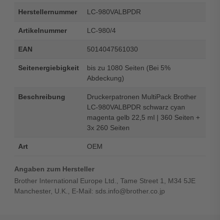
Herstellernummer
LC-980VALBPDR
Artikelnummer
LC-980/4
EAN
5014047561030
Seitenergiebigkeit
bis zu 1080 Seiten (Bei 5%
Abdeckung)
Beschreibung
Druckerpatronen MultiPack Brother
LC-980VALBPDR schwarz cyan
magenta gelb 22,5 ml | 360 Seiten +
3x 260 Seiten
Art
OEM
Angaben zum Hersteller
Brother International Europe Ltd., Tame Street 1, M34 5JE
Manchester, U.K., E-Mail: sds.info@brother.co.jp