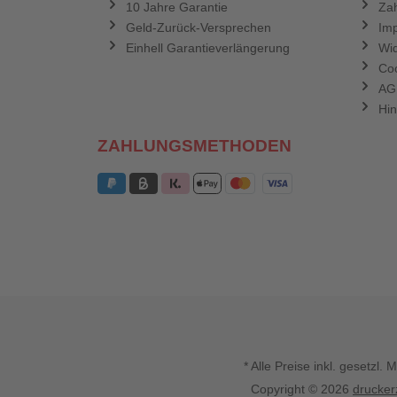
10 Jahre Garantie
Zah
Geld-Zurück-Versprechen
Im
Einhell Garantieverlängerung
Wid
Coo
AG
Hin
ZAHLUNGSMETHODEN
* Alle Preise inkl. gesetz
Copyright © 2026
drucker