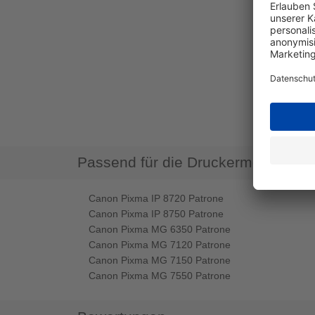
Passend für die Druckermodelle
Canon Pixma IP 8720 Patrone
Canon Pixma IP 8750 Patrone
Canon Pixma MG 6350 Patrone
Canon Pixma MG 7120 Patrone
Canon Pixma MG 7150 Patrone
Canon Pixma MG 7550 Patrone