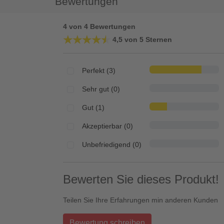
Bewertungen
4 von 4 Bewertungen
★★★★★
★★★★★
4,5 von 5 Sternen
Perfekt (3)
Sehr gut (0)
Gut (1)
Akzeptierbar (0)
Unbefriedigend (0)
Bewerten Sie dieses Produkt!
Teilen Sie Ihre Erfahrungen min anderen Kunden
Bewertung schreiben