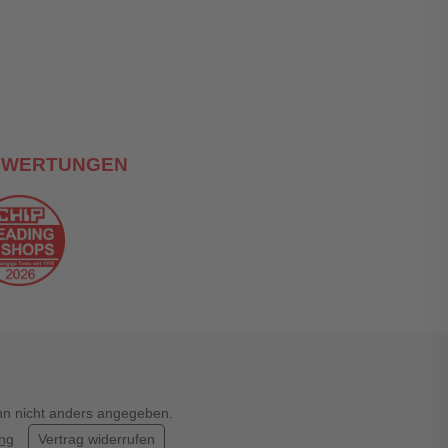
Abbrechen
Bewertung abschicken
EWERTUNGEN
enn nicht anders angegeben.
ung
Vertrag widerrufen