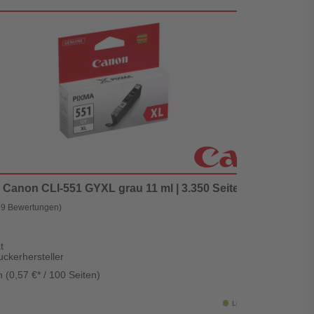
 Canon CLI-551 GYXL grau 11 ml | 3.350 Seiten (6447B001)
19 Bewertungen)
t
ckerhersteller
 (0,57 €* / 100 Seiten)
Lieferzeit: 1-3 Werktage