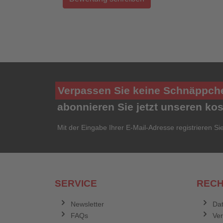
Verpassen Sie keine Schnäppch
abonnieren Sie jetzt unseren ko
Mit der Eingabe Ihrer E-Mail-Adresse registrieren Si
SERVICE
RECH
Newsletter
Dat
FAQs
Ve