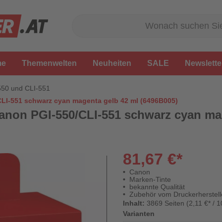
me
Themenwelten
Neuheiten
SALE
Newslette
550 und CLI-551
LI-551 schwarz cyan magenta gelb 42 ml (6496B005)
anon PGI-550/CLI-551 schwarz cyan ma
81,67 €*
Canon
Marken-Tinte
bekannte Qualität
Zubehör vom Druckerherstell
Inhalt:
3869 Seiten (2,11 €* / 1
Varianten