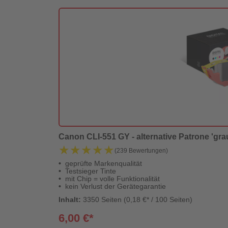
Canon CLI-551 GY - alternative Patrone 'grau'
★★★★★
★★★★★
(239 Bewertungen)
geprüfte Markenqualität
Testsieger Tinte
mit Chip = volle Funktionalität
kein Verlust der Gerätegarantie
Inhalt:
3350 Seiten (0,18 €* / 100 Seiten)
6,00 €*