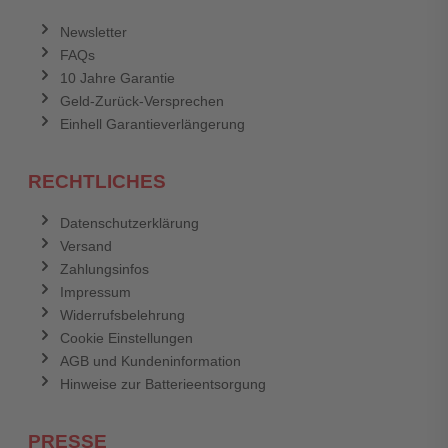
Anmelden
Abbrechen
Newsletter
FAQs
Abbrechen
Bewertung abschicken
10 Jahre Garantie
Geld-Zurück-Versprechen
Einhell Garantieverlängerung
RECHTLICHES
Datenschutzerklärung
Versand
Zahlungsinfos
Impressum
Widerrufsbelehrung
Cookie Einstellungen
AGB und Kundeninformation
Hinweise zur Batterieentsorgung
PRESSE