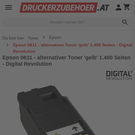
menu
person
shopping_cart
search
Epson
Du bist hier:
Toner
Epson 0611 - alternativer Toner 'gelb' 1.400 Seiten - Digital
Revolution
Epson 0611 - alternativer Toner 'gelb' 1.400 Seiten
- Digital Revolution