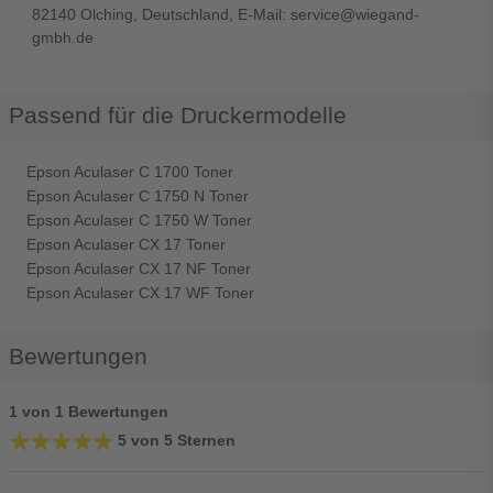
82140 Olching, Deutschland, E-Mail: service@wiegand-
gmbh.de
Passend für die Druckermodelle
Epson Aculaser C 1700 Toner
Epson Aculaser C 1750 N Toner
Epson Aculaser C 1750 W Toner
Epson Aculaser CX 17 Toner
Epson Aculaser CX 17 NF Toner
Epson Aculaser CX 17 WF Toner
Bewertungen
1 von 1 Bewertungen
★★★★★
★★★★★
5 von 5 Sternen