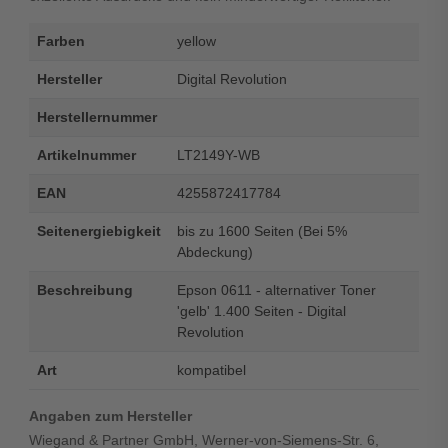
Farben
yellow
Hersteller
Digital Revolution
Herstellernummer
Artikelnummer
LT2149Y-WB
EAN
4255872417784
Seitenergiebigkeit
bis zu 1600 Seiten (Bei 5%
Abdeckung)
Beschreibung
Epson 0611 - alternativer Toner
'gelb' 1.400 Seiten - Digital
Revolution
Art
kompatibel
Angaben zum Hersteller
Wiegand & Partner GmbH, Werner-von-Siemens-Str. 6,