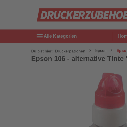
menu
Alle Kategorien
Ho
Epson
Epson
Du bist hier:
Druckerpatronen
Epson 106 - alternative Tinte 