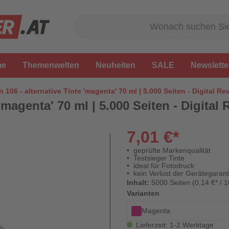
me
Themenwelten
Neuheiten
SALE
Newslette
 106 - alternative Tinte 'magenta' 70 ml | 5.000 Seiten - Digital Re
'magenta' 70 ml | 5.000 Seiten - Digital
7,01 €*
geprüfte Markenqualität
Testsieger Tinte
ideal für Fotodruck
kein Verlust der Gerätegarant
Inhalt:
5000 Seiten (0,14 €* / 1
Varianten
Magenta
Lieferzeit: 1-2 Werktage