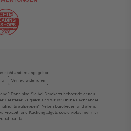
enn nicht anders angegeben.
ung
Vertrag widerrufen
hone? Dann sind Sie bei Druckerzubehoer.de genau
er Hersteller. Zugleich sind wir Ihr Online Fachhandel
en Highlights aufpeppen? Neben Bürobedarf und allem,
r, Freizeit- und Küchengadgets sowie vieles mehr für
rzubehoer.de!