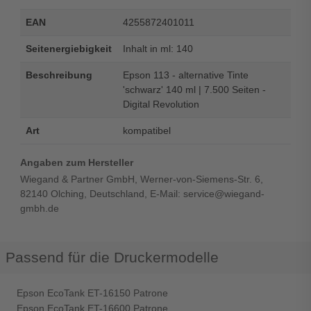
EAN
4255872401011
Seitenergiebigkeit
Inhalt in ml: 140
Beschreibung
Epson 113 - alternative Tinte
'schwarz' 140 ml | 7.500 Seiten -
Digital Revolution
Art
kompatibel
Angaben zum Hersteller
Wiegand & Partner GmbH, Werner-von-Siemens-Str. 6,
82140 Olching, Deutschland, E-Mail: service@wiegand-
gmbh.de
Passend für die Druckermodelle
Epson EcoTank ET-16150 Patrone
Epson EcoTank ET-16600 Patrone