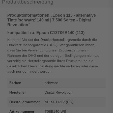
Produktbeschreibung
Produktinformationen „Epson 113 - alternative
Tinte 'schwarz' 140 ml | 7.500 Seiten - Digital
Revolution“
kompatibel zu: Epson C13T06B140 (113)
Keinerlei Verlust der Druckerherstellergarantie durch die
Druckerzubehörgarantie (DHG). Wir garantieren Ihnen,
dass Sie bei Verwendung unser Druckerpatronen im
Rahmen der DHG und der dortigen Bedingungen niemals
vorzeitig die Herstellergarantie Ihres Druckers und die
gesetzlichen Gewährleistungsrechte verlieren oder diese
auch nur gemindert werden.
Farben
schwarz
Hersteller
Digital Revolution
Herstellernummer
NPR-E113BK(PG)
Artikelnummer
T06B140-WB