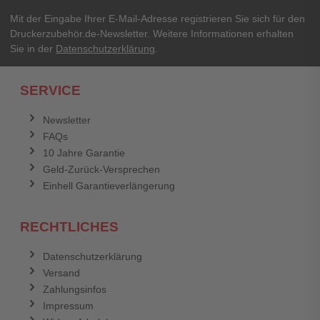
Ihre Erfahrungen**
Ihr Passwort
Mit der Eingabe Ihrer E-Mail-Adresse registrieren Sie sich für den
Druckerzubehör.de-Newsletter. Weitere Informationen erhalten
Sie in der
Datenschutzerklärung
.
Ich habe mein Passwort vergessen.
SERVICE
Anmelden
Abbrechen
Newsletter
FAQs
Abbrechen
Bewertung abschicken
10 Jahre Garantie
Geld-Zurück-Versprechen
Einhell Garantieverlängerung
RECHTLICHES
Datenschutzerklärung
Versand
Zahlungsinfos
Impressum