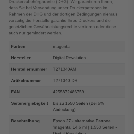
Druckerzubehörgarantie (DHG). Wir garantieren Ihnen,
dass Sie bei Verwendung unser Druckerpatronen im
Rahmen der DHG und der dortigen Bedingungen niemals
vorzeitig die Herstellergarantie Ihres Druckers und die
gesetzlichen Gewährleistungsrechte verlieren oder diese
auch nur gemindert werden.
Farben
magenta
Hersteller
Digital Revolution
Herstellernummer
T271340AM
Artikelnummer
T271340-DR
EAN
4255872486759
Seitenergiebigkeit
bis zu 1550 Seiten (Bei 5%
Abdeckung)
Beschreibung
Epson 27 - alternative Patrone
'magenta' 14,6 ml | 1.550 Seiten -
Digital Revolution