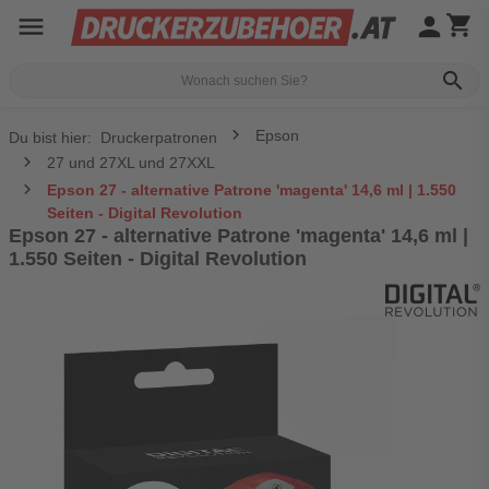
menu
person
shopping_cart
search
Epson
Du bist hier:
Druckerpatronen
27 und 27XL und 27XXL
Epson 27 - alternative Patrone 'magenta' 14,6 ml | 1.550
Seiten - Digital Revolution
Epson 27 - alternative Patrone 'magenta' 14,6 ml |
1.550 Seiten - Digital Revolution