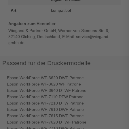
Art
kompatibel
Angaben zum Hersteller
Wiegand & Partner GmbH, Werner-von-Siemens-Str. 6,
82140 Olching, Deutschland, E-Mail: service@wiegand-
gmbh.de
Passend für die Druckermodelle
Epson WorkForce WF-3620 DWF Patrone
Epson WorkForce WF-3620 WF Patrone
Epson WorkForce WF-3640 DTWF Patrone
Epson WorkForce WF-7110 DTW Patrone
Epson WorkForce WF-7210 DTW Patrone
Epson WorkForce WF-7610 DWF Patrone
Epson WorkForce WF-7615 DWF Patrone
Epson WorkForce WF-7620 DTWF Patrone
Epson WorkForce WF-7710 DWF Patrone