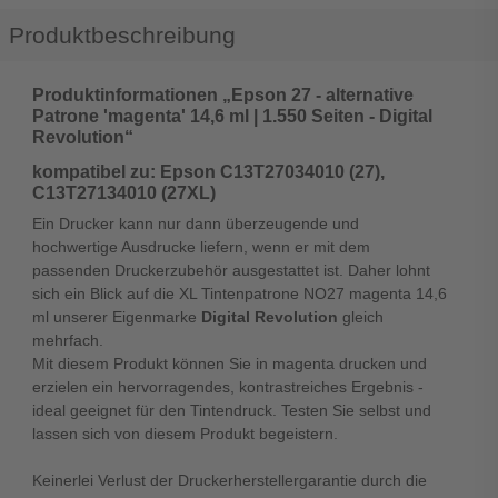
Produktbeschreibung
Produktinformationen „Epson 27 - alternative
Patrone 'magenta' 14,6 ml | 1.550 Seiten - Digital
Revolution“
kompatibel zu: Epson C13T27034010 (27),
C13T27134010 (27XL)
Ein Drucker kann nur dann überzeugende und
hochwertige Ausdrucke liefern, wenn er mit dem
passenden Druckerzubehör ausgestattet ist. Daher lohnt
sich ein Blick auf die XL Tintenpatrone NO27 magenta 14,6
ml unserer Eigenmarke
Digital Revolution
gleich
mehrfach.
Mit diesem Produkt können Sie in magenta drucken und
erzielen ein hervorragendes, kontrastreiches Ergebnis -
ideal geeignet für den Tintendruck. Testen Sie selbst und
lassen sich von diesem Produkt begeistern.
Keinerlei Verlust der Druckerherstellergarantie durch die