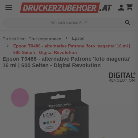
menu
person
shopping_cart
search
Epson
Du bist hier:
Druckerpatronen
Epson T0486 - alternative Patrone 'foto magenta' 16 ml |
600 Seiten - Digital Revolution
Epson T0486 - alternative Patrone 'foto magenta'
16 ml | 600 Seiten - Digital Revolution