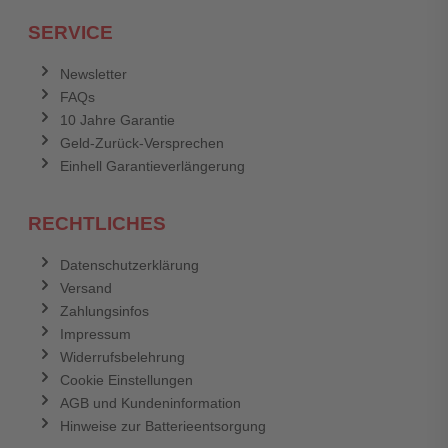
Ich habe mein Passwort vergessen.
SERVICE
Anmelden
Abbrechen
Newsletter
FAQs
Abbrechen
Bewertung abschicken
10 Jahre Garantie
Geld-Zurück-Versprechen
Einhell Garantieverlängerung
RECHTLICHES
Datenschutzerklärung
Versand
Zahlungsinfos
Impressum
Widerrufsbelehrung
Cookie Einstellungen
AGB und Kundeninformation
Hinweise zur Batterieentsorgung