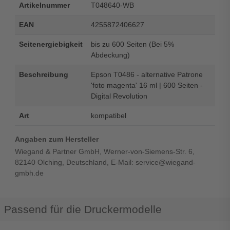
Artikelnummer
T048640-WB
EAN
4255872406627
Seitenergiebigkeit
bis zu 600 Seiten (Bei 5%
Abdeckung)
Beschreibung
Epson T0486 - alternative Patrone
'foto magenta' 16 ml | 600 Seiten -
Digital Revolution
Art
kompatibel
Angaben zum Hersteller
Wiegand & Partner GmbH, Werner-von-Siemens-Str. 6,
82140 Olching, Deutschland, E-Mail: service@wiegand-
gmbh.de
Passend für die Druckermodelle