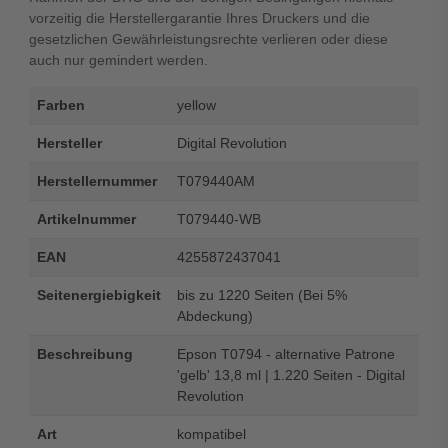
vorzeitig die Herstellergarantie Ihres Druckers und die
gesetzlichen Gewährleistungsrechte verlieren oder diese
auch nur gemindert werden.
Farben
yellow
Hersteller
Digital Revolution
Herstellernummer
T079440AM
Artikelnummer
T079440-WB
EAN
4255872437041
Seitenergiebigkeit
bis zu 1220 Seiten (Bei 5%
Abdeckung)
Beschreibung
Epson T0794 - alternative Patrone
'gelb' 13,8 ml | 1.220 Seiten - Digital
Revolution
Art
kompatibel