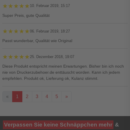
★★★★★
★★★★★
10. Februar 2019, 15:17
Super Preis, gute Qualität
★★★★★
★★★★★
06. Februar 2019, 18:27
Passt wunderbar, Qualität wie Original
★★★★★
★★★★★
25. Dezember 2018, 19:07
Diese Produkt entspricht meinen Erwartungen. Bisher bin ich noch
nie von Druckerzubehoer.de enttäuscht worden. Kann ich jedem
empfehlen. Produkt ok, Lieferung ok, Kulanz stimmt.
«
1
2
3
4
5
»
Ihre Bewertung**
Verpassen Sie keine Schnäppchen mehr
&