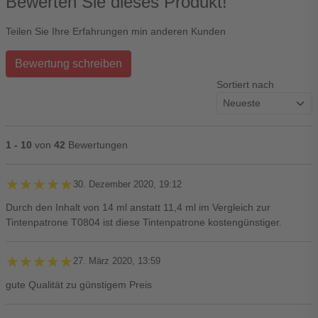
Bewerten Sie dieses Produkt!
Teilen Sie Ihre Erfahrungen min anderen Kunden
Bewertung schreiben
Sortiert nach
1 - 10
von
42
Bewertungen
★★★★★
★★★★★
30. Dezember 2020, 19:12
Durch den Inhalt von 14 ml anstatt 11,4 ml im Vergleich zur
Tintenpatrone T0804 ist diese Tintenpatrone kostengünstiger.
★★★★★
★★★★★
27. März 2020, 13:59
gute Qualität zu günstigem Preis