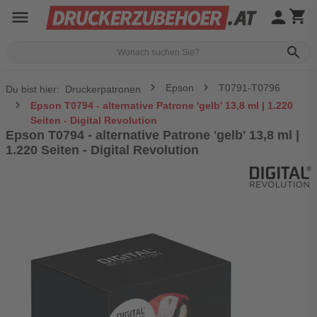
menu
person
shopping_cart
search
Epson
T0791-T0796
Du bist hier:
Druckerpatronen
Epson T0794 - alternative Patrone 'gelb' 13,8 ml | 1.220
Seiten - Digital Revolution
Epson T0794 - alternative Patrone 'gelb' 13,8 ml |
1.220 Seiten - Digital Revolution