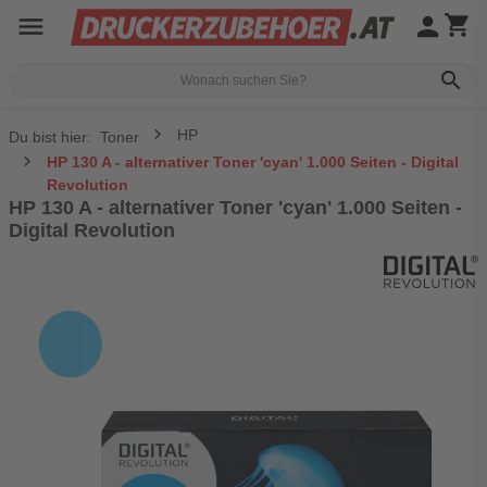
menu
person
shopping_cart
search
HP
Du bist hier:
Toner
HP 130 A - alternativer Toner 'cyan' 1.000 Seiten - Digital
Revolution
HP 130 A - alternativer Toner 'cyan' 1.000 Seiten -
Digital Revolution