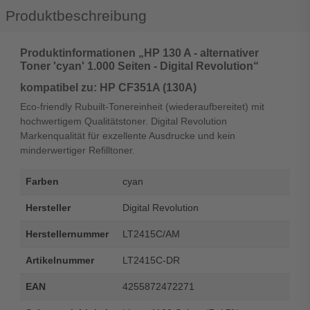
Produktbeschreibung
Produktinformationen „HP 130 A - alternativer
Toner 'cyan' 1.000 Seiten - Digital Revolution“
kompatibel zu: HP CF351A (130A)
Eco-friendly Rubuilt-Tonereinheit (wiederaufbereitet) mit
hochwertigem Qualitätstoner. Digital Revolution
Markenqualität für exzellente Ausdrucke und kein
minderwertiger Refilltoner.
Farben
cyan
Hersteller
Digital Revolution
Herstellernummer
LT2415C/AM
Artikelnummer
LT2415C-DR
EAN
4255872472271