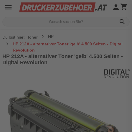
menu
person
shopping_cart
search
HP
Du bist hier:
Toner
HP 212A - alternativer Toner 'gelb' 4.500 Seiten - Digital
Revolution
HP 212A - alternativer Toner 'gelb' 4.500 Seiten -
Digital Revolution