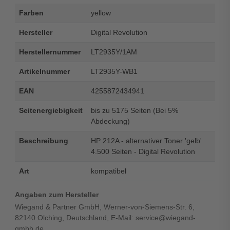
Farben
yellow
Hersteller
Digital Revolution
Herstellernummer
LT2935Y/1AM
Artikelnummer
LT2935Y-WB1
EAN
4255872434941
Seitenergiebigkeit
bis zu 5175 Seiten (Bei 5%
Abdeckung)
Beschreibung
HP 212A - alternativer Toner 'gelb'
4.500 Seiten - Digital Revolution
Art
kompatibel
Angaben zum Hersteller
Wiegand & Partner GmbH, Werner-von-Siemens-Str. 6,
82140 Olching, Deutschland, E-Mail: service@wiegand-
gmbh.de