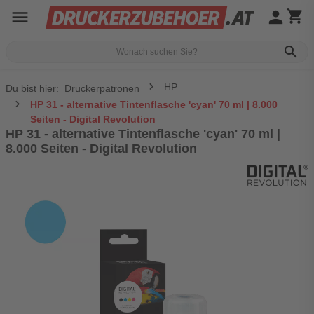
menu
person
shopping_cart
search
HP
Du bist hier:
Druckerpatronen
HP 31 - alternative Tintenflasche 'cyan' 70 ml | 8.000
Seiten - Digital Revolution
HP 31 - alternative Tintenflasche 'cyan' 70 ml |
8.000 Seiten - Digital Revolution