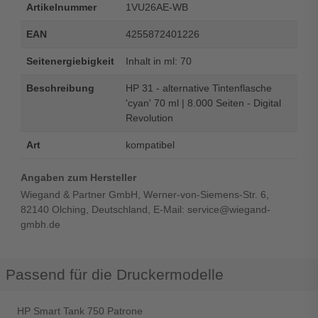
Artikelnummer
1VU26AE-WB
EAN
4255872401226
Seitenergiebigkeit
Inhalt in ml: 70
Beschreibung
HP 31 - alternative Tintenflasche
'cyan' 70 ml | 8.000 Seiten - Digital
Revolution
Art
kompatibel
Angaben zum Hersteller
Wiegand & Partner GmbH, Werner-von-Siemens-Str. 6,
82140 Olching, Deutschland, E-Mail: service@wiegand-
gmbh.de
Passend für die Druckermodelle
HP Smart Tank 750 Patrone