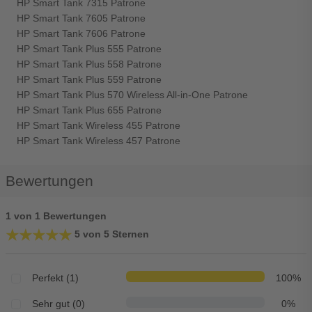
HP Smart Tank 7315 Patrone
HP Smart Tank 7605 Patrone
HP Smart Tank 7606 Patrone
HP Smart Tank Plus 555 Patrone
HP Smart Tank Plus 558 Patrone
HP Smart Tank Plus 559 Patrone
HP Smart Tank Plus 570 Wireless All-in-One Patrone
HP Smart Tank Plus 655 Patrone
HP Smart Tank Wireless 455 Patrone
HP Smart Tank Wireless 457 Patrone
Bewertungen
1 von 1 Bewertungen
★★★★★
★★★★★
5 von 5 Sternen
Perfekt (1)
100%
Sehr gut (0)
0%