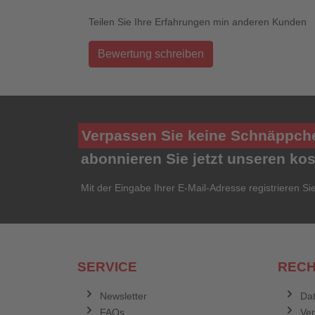
Teilen Sie Ihre Erfahrungen min anderen Kunden
Bewertung schreiben
Verpassen Sie keine Schnäppch
abonnieren Sie jetzt unseren ko
Mit der Eingabe Ihrer E-Mail-Adresse registrieren Si
SERVICE
RECH
Newsletter
Dat
FAQs
Ve