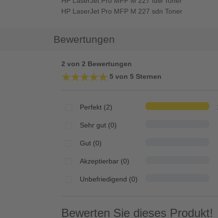
HP LaserJet Pro MFP M 227 fdw Toner
HP LaserJet Pro MFP M 227 sdn Toner
Bewertungen
2 von 2 Bewertungen
★★★★★
★★★★★
5 von 5 Sternen
Perfekt (2)
Sehr gut (0)
Gut (0)
Akzeptierbar (0)
Unbefriedigend (0)
Bewerten Sie dieses Produkt!