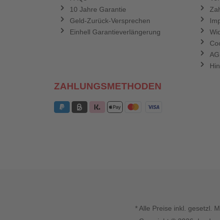
10 Jahre Garantie
Zah
Geld-Zurück-Versprechen
Im
Einhell Garantieverlängerung
Wid
Coo
AG
Hin
ZAHLUNGSMETHODEN
* Alle Preise inkl. gesetz