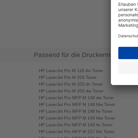
Passend für die Druckermodelle
HP LaserJet Pro M 118 dw Toner
HP LaserJet Pro M 203 Toner
HP LaserJet Pro M 203 dn Toner
HP LaserJet Pro M 203 dw Toner
HP LaserJet Pro MFP M 148 dw Toner
HP LaserJet Pro MFP M 148 fdw Toner
HP LaserJet Pro MFP M 148 fw Toner
HP LaserJet Pro MFP M 149 fdw Toner
HP LaserJet Pro MFP M 149 fw Toner
HP LaserJet Pro MFP M 227 fdn Toner