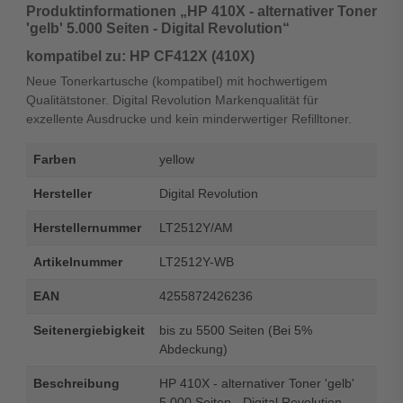
Produktinformationen „HP 410X - alternativer Toner
'gelb' 5.000 Seiten - Digital Revolution“
kompatibel zu: HP CF412X (410X)
Neue Tonerkartusche (kompatibel) mit hochwertigem
Qualitätstoner. Digital Revolution Markenqualität für
exzellente Ausdrucke und kein minderwertiger Refilltoner.
Farben
yellow
Hersteller
Digital Revolution
Herstellernummer
LT2512Y/AM
Artikelnummer
LT2512Y-WB
EAN
4255872426236
Seitenergiebigkeit
bis zu 5500 Seiten (Bei 5%
Abdeckung)
Beschreibung
HP 410X - alternativer Toner 'gelb'
5.000 Seiten - Digital Revolution