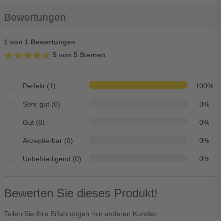
Bewertungen
1 von 1 Bewertungen
★★★★★
★★★★★
5 von 5 Sternen
Perfekt (1)
100%
Sehr gut (0)
0%
Gut (0)
0%
Akzeptierbar (0)
0%
Unbefriedigend (0)
0%
Bewerten Sie dieses Produkt!
Teilen Sie Ihre Erfahrungen min anderen Kunden