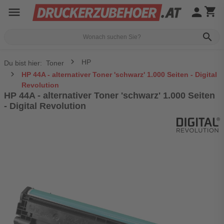
menu
person
shopping_cart
search
HP
Du bist hier:
Toner
HP 44A - alternativer Toner 'schwarz' 1.000 Seiten - Digital
Revolution
HP 44A - alternativer Toner 'schwarz' 1.000 Seiten
- Digital Revolution