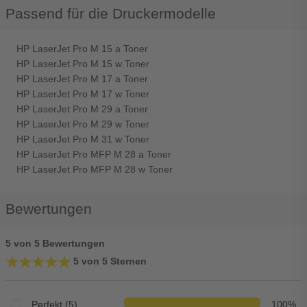
Passend für die Druckermodelle
HP LaserJet Pro M 15 a Toner
HP LaserJet Pro M 15 w Toner
HP LaserJet Pro M 17 a Toner
HP LaserJet Pro M 17 w Toner
HP LaserJet Pro M 29 a Toner
HP LaserJet Pro M 29 w Toner
HP LaserJet Pro M 31 w Toner
HP LaserJet Pro MFP M 28 a Toner
HP LaserJet Pro MFP M 28 w Toner
Bewertungen
5 von 5 Bewertungen
★★★★★
★★★★★
5 von 5 Sternen
Perfekt (5)
100%