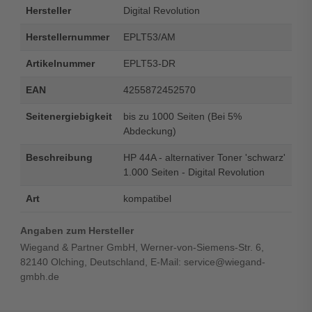
Hersteller
Digital Revolution
Herstellernummer
EPLT53/AM
Artikelnummer
EPLT53-DR
EAN
4255872452570
Seitenergiebigkeit
bis zu 1000 Seiten (Bei 5%
Abdeckung)
Beschreibung
HP 44A - alternativer Toner 'schwarz'
1.000 Seiten - Digital Revolution
Art
kompatibel
Angaben zum Hersteller
Wiegand & Partner GmbH, Werner-von-Siemens-Str. 6,
82140 Olching, Deutschland, E-Mail: service@wiegand-
gmbh.de