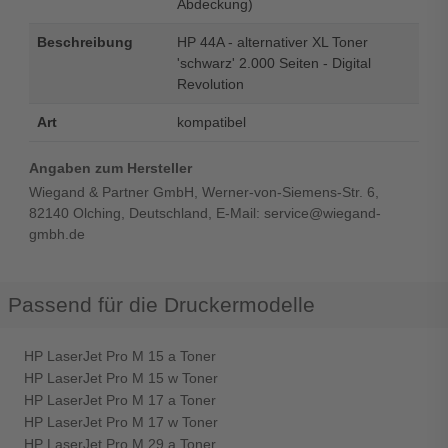
Abdeckung)
Beschreibung
HP 44A - alternativer XL Toner
'schwarz' 2.000 Seiten - Digital
Revolution
Art
kompatibel
Angaben zum Hersteller
Wiegand & Partner GmbH, Werner-von-Siemens-Str. 6,
82140 Olching, Deutschland, E-Mail: service@wiegand-
gmbh.de
Passend für die Druckermodelle
HP LaserJet Pro M 15 a Toner
HP LaserJet Pro M 15 w Toner
HP LaserJet Pro M 17 a Toner
HP LaserJet Pro M 17 w Toner
HP LaserJet Pro M 29 a Toner