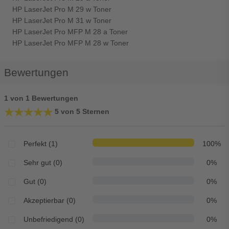
HP LaserJet Pro M 29 w Toner
HP LaserJet Pro M 31 w Toner
HP LaserJet Pro MFP M 28 a Toner
HP LaserJet Pro MFP M 28 w Toner
Bewertungen
1 von 1 Bewertungen
★★★★★
★★★★★
5 von 5 Sternen
Perfekt (1)
100%
Sehr gut (0)
0%
Gut (0)
0%
Akzeptierbar (0)
0%
Unbefriedigend (0)
0%