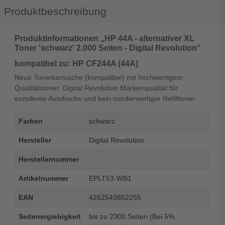
Produktbeschreibung
Produktinformationen „HP 44A - alternativer XL
Toner 'schwarz' 2.000 Seiten - Digital Revolution“
kompatibel zu: HP CF244A (44A)
Neue Tonerkartusche (kompatibel) mit hochwertigem
Qualitätstoner. Digital Revolution Markenqualität für
exzellente Ausdrucke und kein minderwertiger Refilltoner.
Farben
schwarz
Hersteller
Digital Revolution
Herstellernummer
Artikelnummer
EPLT53-WB1
EAN
4262543862255
Seitenergiebigkeit
bis zu 2300 Seiten (Bei 5%