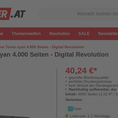
me
Themenwelten
Neuheiten
SALE
Newslette
ver Toner cyan 4.000 Seiten - Digital Revolution
yan 4.000 Seiten - Digital Revolution
40,24 €*
geprüfte Markenqualität
perfekte Druckergebnisse
kein Verlust der Gerätegarant
Nachhaltig aufbereitet, der
Inhalt:
4000 Seiten (1,01 €* / 1
Varianten
Cyan
Lieferzeit: 1-2 Werktage