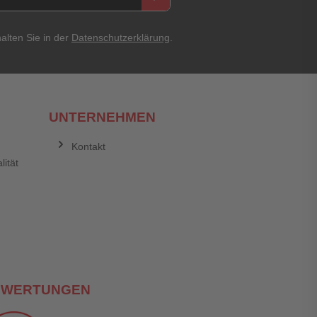
alten Sie in der
Datenschutzerklärung
.
UNTERNEHMEN
Kontakt
lität
EWERTUNGEN