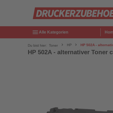
menu
Alle Kategorien
Ho
HP
HP 502A - alternati
Du bist hier:
Toner
HP 502A - alternativer Toner c