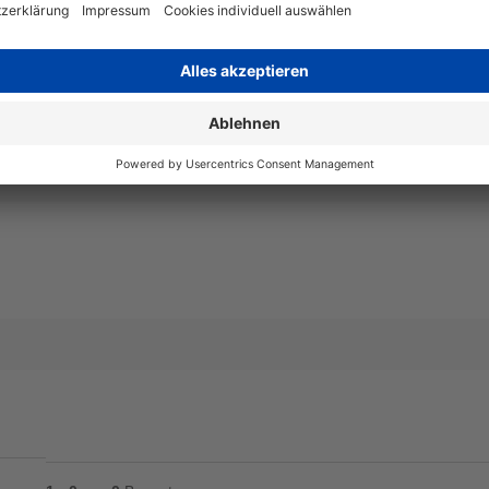
Angaben zum Hersteller
Wiegand & Partner GmbH, Werne
Deutschland, E-Mail: service@