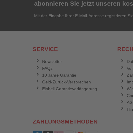
abonnieren Sie jetzt unseren ko
Mit der Eingabe Ihrer E-Mail-Adresse registrieren Si
SERVICE
RECH
Newsletter
Dat
FAQs
Ve
10 Jahre Garantie
Zah
Geld-Zurück-Versprechen
Im
Einhell Garantieverlängerung
Wid
Coo
AG
Hin
ZAHLUNGSMETHODEN