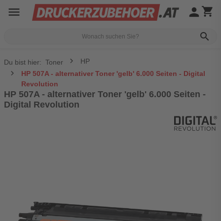
menu
person
shopping_cart
search
HP
Du bist hier:
Toner
HP 507A - alternativer Toner 'gelb' 6.000 Seiten - Digital
Revolution
HP 507A - alternativer Toner 'gelb' 6.000 Seiten -
Digital Revolution