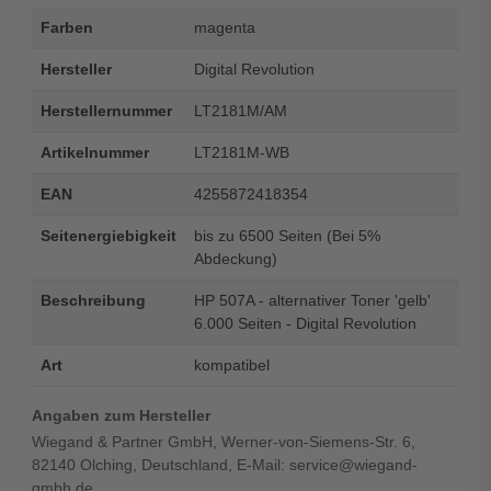
Farben
magenta
Hersteller
Digital Revolution
Herstellernummer
LT2181M/AM
Artikelnummer
LT2181M-WB
EAN
4255872418354
Seitenergiebigkeit
bis zu 6500 Seiten (Bei 5%
Abdeckung)
Beschreibung
HP 507A - alternativer Toner 'gelb'
6.000 Seiten - Digital Revolution
Art
kompatibel
Angaben zum Hersteller
Wiegand & Partner GmbH, Werner-von-Siemens-Str. 6,
82140 Olching, Deutschland, E-Mail: service@wiegand-
gmbh.de