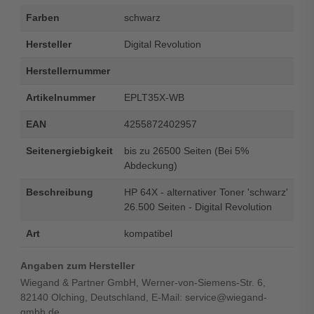
Farben
schwarz
Hersteller
Digital Revolution
Herstellernummer
Artikelnummer
EPLT35X-WB
EAN
4255872402957
Seitenergiebigkeit
bis zu 26500 Seiten (Bei 5%
Abdeckung)
Beschreibung
HP 64X - alternativer Toner 'schwarz'
26.500 Seiten - Digital Revolution
Art
kompatibel
Angaben zum Hersteller
Wiegand & Partner GmbH, Werner-von-Siemens-Str. 6,
82140 Olching, Deutschland, E-Mail: service@wiegand-
gmbh.de