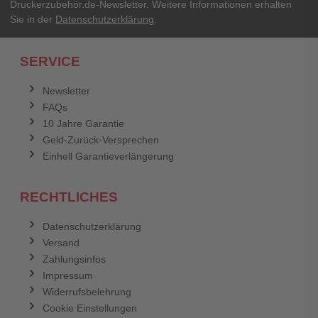
Druckerzubehör.de-Newsletter. Weitere Informationen erhalten
Sie in der
Datenschutzerklärung
.
Ich habe mein Passwort vergessen.
SERVICE
Anmelden
Abbrechen
Newsletter
FAQs
Abbrechen
Bewertung abschicken
10 Jahre Garantie
Geld-Zurück-Versprechen
Einhell Garantieverlängerung
RECHTLICHES
Datenschutzerklärung
Versand
Zahlungsinfos
Impressum
Widerrufsbelehrung
Cookie Einstellungen