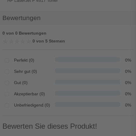
HP LaserJet P 4517 Toner
Bewertungen
0 von 0 Bewertungen
★★★★★
★★★★★
0 von 5 Sternen
Perfekt (0)
0%
Sehr gut (0)
0%
Gut (0)
0%
Akzeptierbar (0)
0%
Unbefriedigend (0)
0%
Bewerten Sie dieses Produkt!