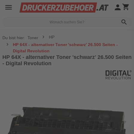
menu
person
shopping_cart
search
HP
Du bist hier:
Toner
HP 64X - alternativer Toner 'schwarz' 26.500 Seiten -
Digital Revolution
HP 64X - alternativer Toner 'schwarz' 26.500 Seiten
- Digital Revolution