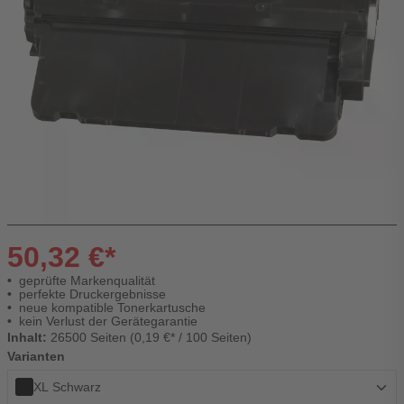
50,32 €*
geprüfte Markenqualität
perfekte Druckergebnisse
neue kompatible Tonerkartusche
kein Verlust der Gerätegarantie
Inhalt:
26500 Seiten (0,19 €* / 100 Seiten)
Varianten
XL Schwarz