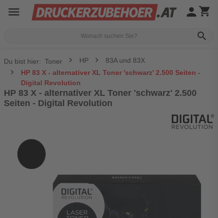
menu
person
shopping_cart
search
HP
83A und 83X
Du bist hier:
Toner
HP 83 X - alternativer XL Toner 'schwarz' 2.500 Seiten -
Digital Revolution
HP 83 X - alternativer XL Toner 'schwarz' 2.500
Seiten - Digital Revolution