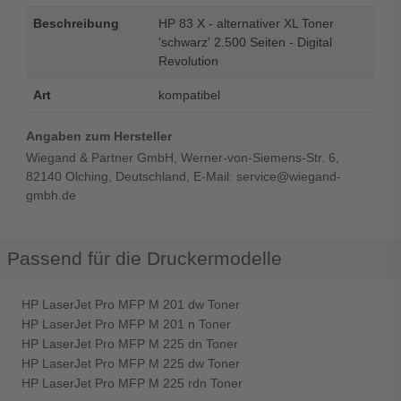
Beschreibung
HP 83 X - alternativer XL Toner
'schwarz' 2.500 Seiten - Digital
Revolution
Art
kompatibel
Angaben zum Hersteller
Wiegand & Partner GmbH, Werner-von-Siemens-Str. 6,
82140 Olching, Deutschland, E-Mail: service@wiegand-
gmbh.de
Passend für die Druckermodelle
HP LaserJet Pro MFP M 201 dw Toner
HP LaserJet Pro MFP M 201 n Toner
HP LaserJet Pro MFP M 225 dn Toner
HP LaserJet Pro MFP M 225 dw Toner
HP LaserJet Pro MFP M 225 rdn Toner