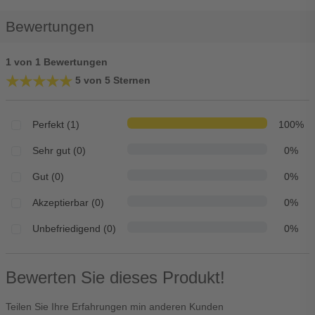
Bewertungen
1 von 1 Bewertungen
★★★★★
★★★★★
5 von 5 Sternen
Perfekt (1)
100%
Sehr gut (0)
0%
Gut (0)
0%
Akzeptierbar (0)
0%
Unbefriedigend (0)
0%
Bewerten Sie dieses Produkt!
Teilen Sie Ihre Erfahrungen min anderen Kunden