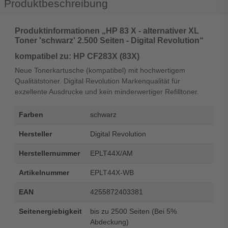
Produktbeschreibung
Produktinformationen „HP 83 X - alternativer XL
Toner 'schwarz' 2.500 Seiten - Digital Revolution“
kompatibel zu: HP CF283X (83X)
Neue Tonerkartusche (kompatibel) mit hochwertigem
Qualitätstoner. Digital Revolution Markenqualität für
exzellente Ausdrucke und kein minderwertiger Refilltoner.
Farben
schwarz
Hersteller
Digital Revolution
Herstellernummer
EPLT44X/AM
Artikelnummer
EPLT44X-WB
EAN
4255872403381
Seitenergiebigkeit
bis zu 2500 Seiten (Bei 5%
Abdeckung)